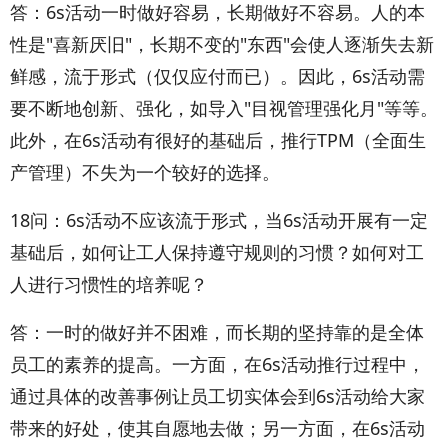
答：6s活动一时做好容易，长期做好不容易。人的本
性是"喜新厌旧"，长期不变的"东西"会使人逐渐失去新
鲜感，流于形式（仅仅应付而已）。因此，6s活动需
要不断地创新、强化，如导入"目视管理强化月"等等。
此外，在6s活动有很好的基础后，推行TPM（全面生
产管理）不失为一个较好的选择。
18问：6s活动不应该流于形式，当6s活动开展有一定
基础后，如何让工人保持遵守规则的习惯？如何对工
人进行习惯性的培养呢？
答：一时的做好并不困难，而长期的坚持靠的是全体
员工的素养的提高。一方面，在6s活动推行过程中，
通过具体的改善事例让员工切实体会到6s活动给大家
带来的好处，使其自愿地去做；另一方面，在6s活动