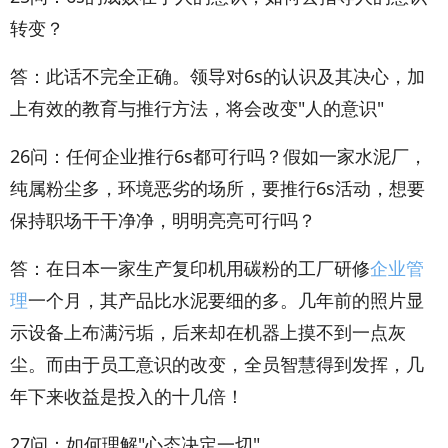
转变？
答：此话不完全正确。领导对6s的认识及其决心，加
上有效的教育与推行方法，将会改变"人的意识"
26问：任何企业推行6s都可行吗？假如一家水泥厂，
纯属粉尘多，环境恶劣的场所，要推行6s活动，想要
保持职场干干净净，明明亮亮可行吗？
答：在日本一家生产复印机用碳粉的工厂研修
企业管
理
一个月，其产品比水泥要细的多。几年前的照片显
示设备上布满污垢，后来却在机器上摸不到一点灰
尘。而由于员工意识的改变，全员智慧得到发挥，几
年下来收益是投入的十几倍！
27问：如何理解"心态决定一切"