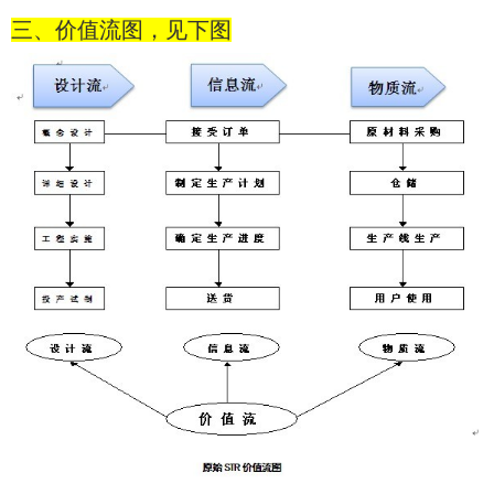
三、价值流图，见下图