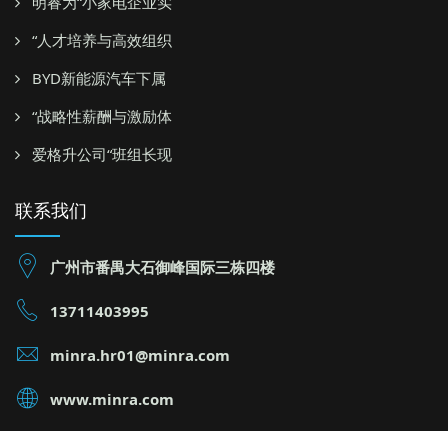
明睿为“小家电企业实
“人才培养与高效组织
BYD新能源汽车下属
“战略性薪酬与激励体
爱格升公司“班组长现
联系我们
广州市番禺大石御峰国际三栋四楼
13711403995
minra.hr01@minra.com
www.minra.com