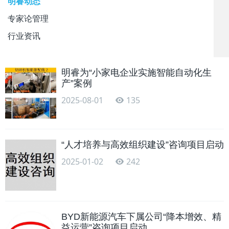
明睿动态
专家论管理
行业资讯
明睿为“小家电企业实施智能自动化生
产”案例
2025-08-01
135
“人才培养与高效组织建设”咨询项目启动
2025-01-02
242
BYD新能源汽车下属公司“降本增效、精
益运营”咨询项目启动