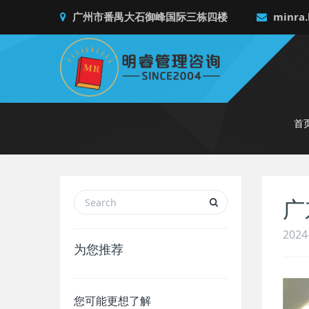
广州市番禺大石御峰国际三栋四楼
minra.
首
广
2024
为您推荐
您可能更想了解