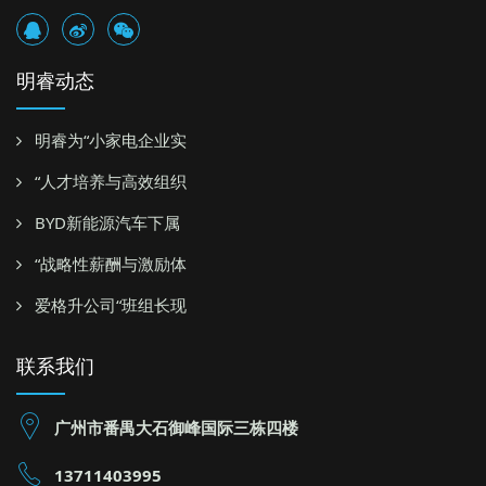
13711403995
minra.hr01@minra.com
www.minra.com
广州管理顾问公司|Copyright © 明睿企业管理咨询有限公司 版权
所有 |广州管理咨询公司
地址：广州市番禺大石御峰国际三栋四楼
联系方式：13711403995
粤ICP备12083731号
精益生产管理,精益生产咨询 精益生产顾问 企业培训 企业培训公司,
企业管理咨询公司,企业管理顾问公司,管理顾问公司 管理咨询公司
生产管理公司,生产管理咨询公司 生产管理顾问公司 品质管理公司,
品质管理咨询公司 品质管理顾问公司 广州明睿管理顾问公司 广州明