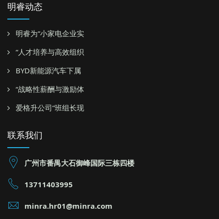
明睿动态
明睿为“小家电企业实
“人才培养与高效组织
BYD新能源汽车下属
“战略性薪酬与激励体
爱格升公司“班组长现
联系我们
广州市番禺大石御峰国际三栋四楼
13711403995
minra.hr01@minra.com