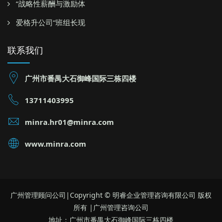
“战略性薪酬与激励体
爱格升公司“班组长现
联系我们
广州市番禺大石御峰国际三栋四楼
13711403995
minra.hr01@minra.com
www.minra.com
广州管理顾问公司|Copyright © 明睿企业管理咨询有限公司 版权
所有 |广州管理咨询公司
地址：广州市番禺大石御峰国际三栋四楼