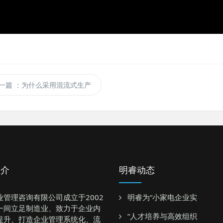
一篇
：为什么采用混流式生产
简介
明睿动态
业管理咨询有限公司成立于2002
明睿为“小家电企业实
一间立足制造业、致力于企业内
“人才培养与高效组织
提升、打造企业管理系统化、流