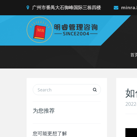
广州市番禺大石御峰国际三栋四楼
minra.
首
如
2022
为您推荐
您可能更想了解