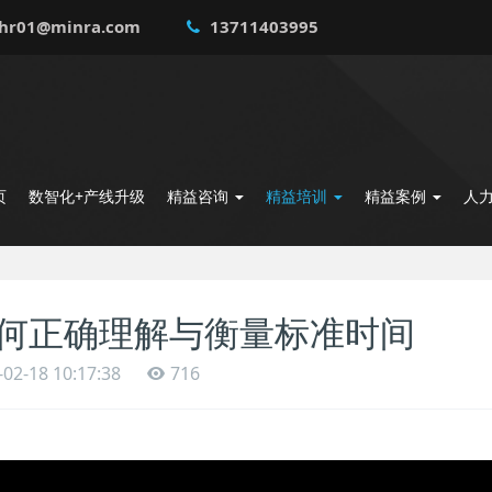
hr01@minra.com
13711403995
页
数智化+产线升级
精益咨询
精益培训
精益案例
人
何正确理解与衡量标准时间
-02-18 10:17:38
716