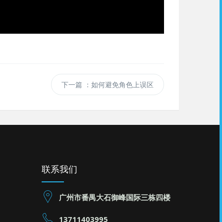
下一篇
：如何避免角色上误区
联系我们
广州市番禺大石御峰国际三栋四楼
13711403995