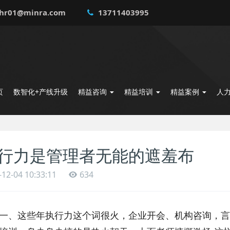
hr01@minra.com
13711403995
页
数智化+产线升级
精益咨询
精益培训
精益案例
人
行力是管理者无能的遮羞布
-12-04 10:33:11
634
这些年执行力这个词很火，企业开会、机构咨询，言