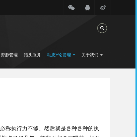
Toggle Search
力资源管理
猎头服务
动态+论管理
关于我们
必称执行力不够。然后就是各种各种的执