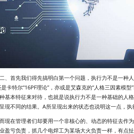
首先我们得先搞明白第一个问题，执行力不是一种人格
还是卡特尔“16PF理论”，亦或是艾森克的“人格三因素模
种基本特征来对待，也就是说执行力不是一种基础的人格
呈现不同的结果。A所呈现出来的状态也说明这一点，执
在管理者们却要用一个非核心的、动态的特征去作为
业盈亏负责，抓几个电焊工为某场大火负责一样，有点扯