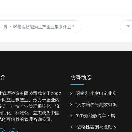
一篇
：6S管理还能为生产企业带来什么？
下
简介
明睿动态
业管理咨询有限公司成立于2002
明睿为“小家电企业实
一间立足制造业、致力于企业内
“人才培养与高效组织
提升、打造企业管理系统化、流
精细化、标准化，立志成为中国
BYD新能源汽车下属
选的可信赖的管理咨询公司。
“战略性薪酬与激励体