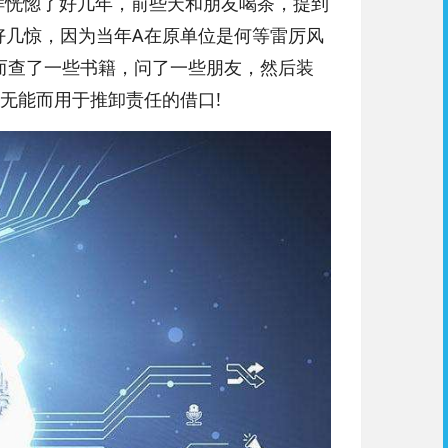
样恍惚了好几年，前些天和朋友喝茶，提到
好几惊，因为当年A在原单位是何等雷厉风
而查了一些书籍，问了一些朋友，然后装
无能而用于推卸责任的借口!