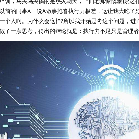
培训，乌央乌央搞的是热火朝天，上面老师慷慨激扬;这
以前的同事A，说A做事拖沓执行力极差，这让我大吃了
一个人啊。为什么会这样?所以我开始思考这个问题，进
做了一点思考，得出的结论就是：执行力不足只是管理者