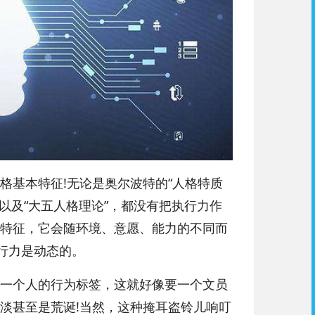
基本特征!无论是奥尔波特的“人格特质
型”以及“大五人格理论”，都没有把执行力作
特征，它会随环境、意愿、能力的不同而
行力是动态的。
一个人的行为标签，这就好像要一个文员
淡甚至是荒诞!当然，这种掩耳盗铃儿响叮