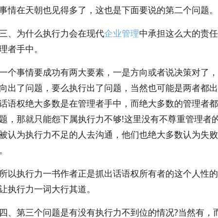
事情在天朝也见得多了，这也是下面要说的第二个问题。
、为什么执行力会在现代
企业管理
中承担这么大的责任
理者手中。
事情要成功有两大要素，一是方向或者说决策对了，
向出了问题，要么执行出了问题，当然也可能是两者都出
话语权绝大多数是在管理者手中，而绝大多数的管理者都
题，那就只能怨下属执行力不够!这里没有不尊重管理者
被认为执行力不足的人去沟通，他们也绝大多数认为失败
。
执行力一书作者正是抓出话语权所有者的这个人性的
让执行力一词大行其道。
第三个问题是有没有执行力不到位的情况?当然有，而