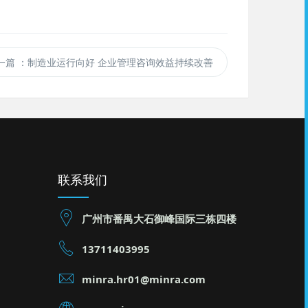
一篇
：制造业运行向好 企业管理咨询效益持续改善
联系我们
广州市番禺大石御峰国际三栋四楼
13711403995
minra.hr01@minra.com