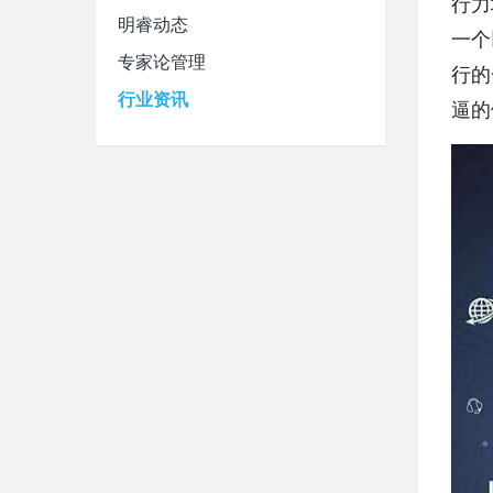
行力
明睿动态
一个
专家论管理
行的
行业资讯
逼的