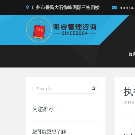
广州市番禺大石御峰国际三栋四楼
minra.
首
执
2019
为您推荐
一、
您可能更想了解