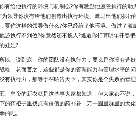
你有给他执行的环境与机制么?你有激励他愿意执行的动力
作为领导你没有给他们创造出执行环境、激励出他们执行
，要你这样的领导做什么?你已经给了他环境、做过了激
他还执行不到位?你竟然还不换人?难道你打算明年开春
的娃娃?
，说到底，你的团队没有执行力，要么是你没有选好
战略。总而言之，这些都是你的管理能力与管理水平的问
没有执行力，那等于在昭告天下，其实你是个失败的管理
皇帝的新衣就是这些事大家都知道，但大家都不说，
下的药柜子里找点有价值的药补补，万一圈里群里的大佬
拳的吧。