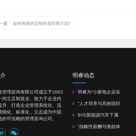
一篇
：如何有效的定制年度经营计划?
简介
明睿动态
业管理咨询有限公司成立于2002
明睿为“小家电企业实
一间立足制造业、致力于企业内
“人才培养与高效组织
提升、打造企业管理系统化、流
精细化、标准化，立志成为中国
BYD新能源汽车下属
选的可信赖的管理咨询公司。
“战略性薪酬与激励体