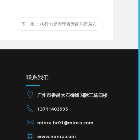
下一篇
：执行力是管理者无能的遮羞布
联系我们
广州市番禺大石御峰国际三栋四楼
13711403995
minra.hr01@minra.com
www.minra.com