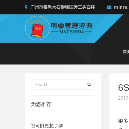
广州市番禺大石御峰国际三栋四楼
minra.
首
6
2019
为您推荐
很多
您可能更想了解