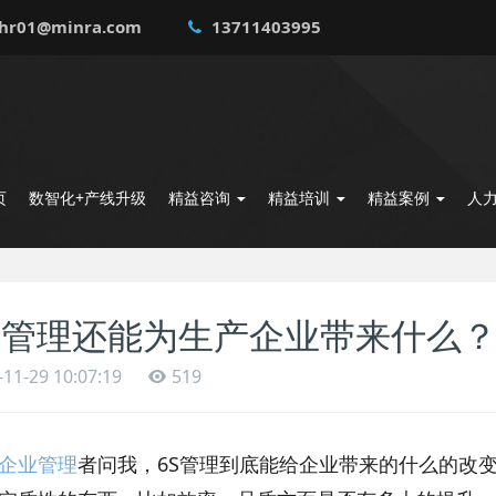
hr01@minra.com
13711403995
页
数智化+产线升级
精益咨询
精益培训
精益案例
人
S管理还能为生产企业带来什么
-11-29 10:07:19
519
企业管理
者问我，6S管理到底能给企业带来的什么的改