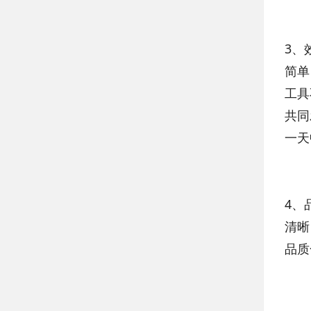
3、
简单
工具
共同
一天
4、
清晰
品质