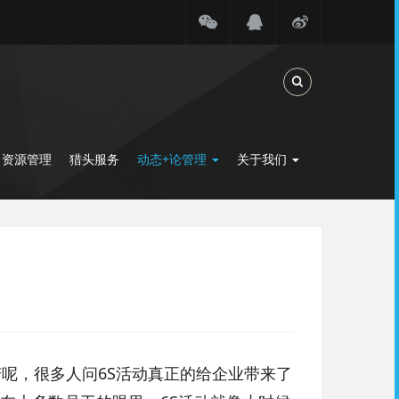
Toggle Search
力资源管理
猎头服务
动态+论管理
关于我们
？
变呢，很多人问6S活动真正的给企业带来了