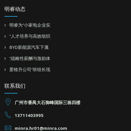
明睿动态
明睿为“小家电企业实
“人才培养与高效组织
BYD新能源汽车下属
“战略性薪酬与激励体
爱格升公司“班组长现
联系我们
广州市番禺大石御峰国际三栋四楼
13711403995
minra.hr01@minra.com