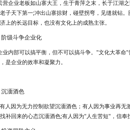
民营企业老板如山寨大王，生于青萍之末，长于江湖之
老子天下第一;冲出山寨掠财，碰壁拐弯，见缝就钻。
济上的长远目标，也没有文化上的成熟主张。
、阶级斗争企业化
企业内部可以搞平衡，但不可以搞斗争。"文化大革命"
，是企业的效率和凝聚力。
、沉湎酒色
有人因为无力控制欲望沉湎酒色；有人因为事业再无激
找补回来的心态沉湎酒色;有人因为"人生苦短"，信