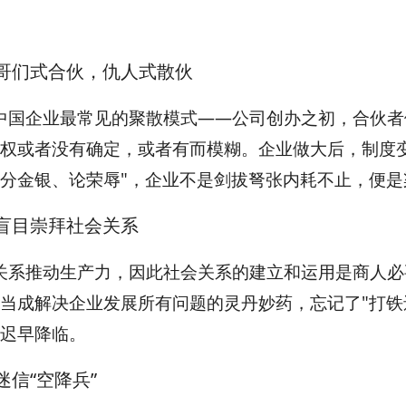
哥们式合伙，仇人式散伙
中国企业最常见的聚散模式——公司创办之初，合伙者
权或者没有确定，或者有而模糊。企业做大后，制度
分金银、论荣辱"，企业不是剑拔弩张内耗不止，便是
盲目崇拜社会关系
关系推动生产力，因此社会关系的建立和运用是商人必
当成解决企业发展所有问题的灵丹妙药，忘记了"打铁
迟早降临。
迷信“空降兵”