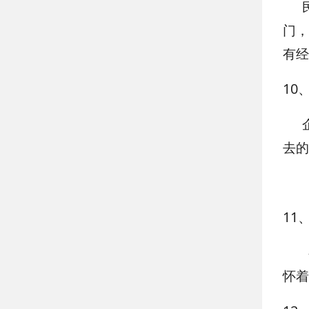
门，
有经
10
去的
11
怀着