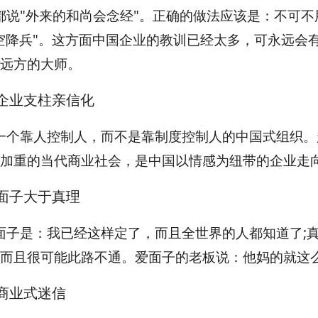
都说"外来的和尚会念经"。正确的做法应该是：不可不用
空降兵"。这方面中国企业的教训已经太多，可永远会
远方的大师。
企业支柱亲信化
一个靠人控制人，而不是靠制度控制人的中国式组织。
加重的当代商业社会，是中国以情感为纽带的企业走
面子大于真理
面子是：我已经这样定了，而且全世界的人都知道了;
而且很可能此路不通。爱面子的老板说：他妈的就这
商业式迷信