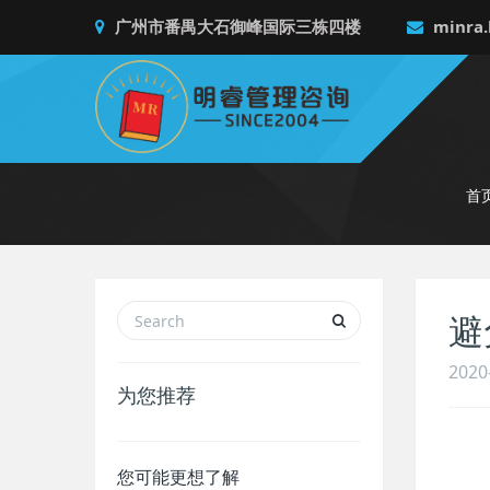
广州市番禺大石御峰国际三栋四楼
minra.
首
避
2020
为您推荐
您可能更想了解