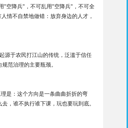
"空降兵"，不可乱用"空降兵"，不可全
有人情不自禁地做错：放弃身边的人才，
起源于农民打江山的传统，泛滥于信任
向规范治理的主要瓶颈。
真理是：这个方向是一条曲曲折折的弯
么去，谁不执行谁下课，玩也要玩到底。