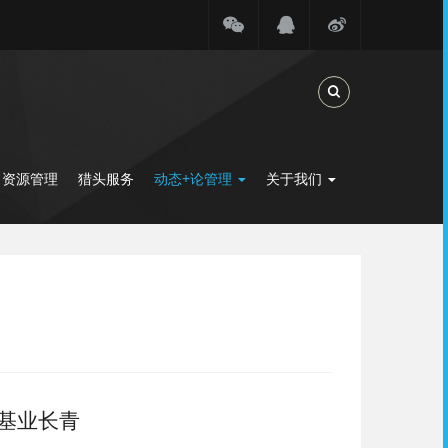
Toggle Search
力资源管理
猎头服务
动态+论管理
关于我们
基业长青