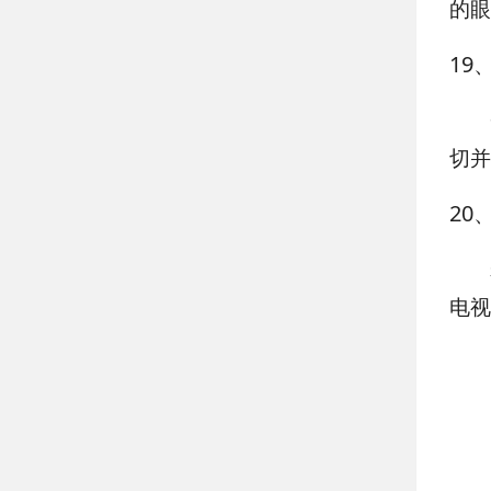
的眼
19
切并
20
电视