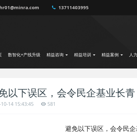
hr01@minra.com
13711403995
页
数智化+产线升级
精益咨询
精益培训
精益案例
人
免以下误区，会令民企基业长青
-10-14 15:43:45
581
避免以下误区，会令民企