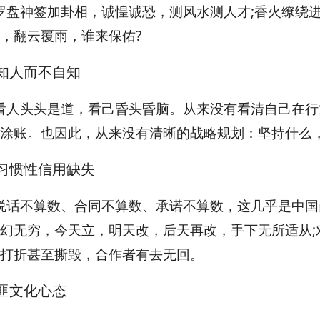
罗盘神签加卦相，诚惶诚恐，测风水测人才;香火缭绕
，翻云覆雨，谁来保佑?
知人而不自知
看人头头是道，看己昏头昏脑。从来没有看清自己在行
涂账。也因此，从来没有清晰的战略规划：坚持什么，
习惯性信用缺失
说话不算数、合同不算数、承诺不算数，这几乎是中国
幻无穷，今天立，明天改，后天再改，手下无所适从;
打折甚至撕毁，合作者有去无回。
匪文化心态