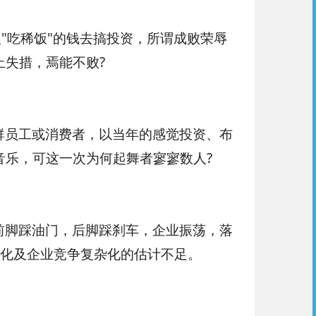
"吃稀饭"的钱去搞投资，所谓成败荣辱
失措，焉能不败?
群员工或消费者，以当年的感觉投资、布
音乐，可这一次为何起舞者寥寥数人?
前脚踩油门，后脚踩刹车，企业振荡，落
纵深化及企业竞争复杂化的估计不足。