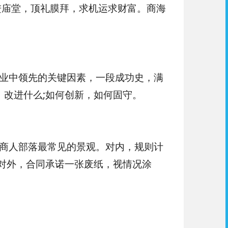
进庙堂，顶礼膜拜，求机运求财富。商海
业中领先的关键因素，一段成功史，满
改进什么;如何创新，如何固守。
商人部落最常见的景观。对内，规则计
对外，合同承诺一张废纸，视情况涂