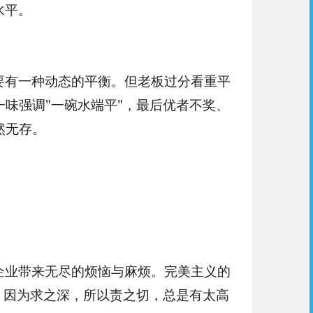
水平。
要有一种动态的平衡。但老板过分看重平
味强调"一碗水端平"，最后优者不奖、
然无存。
。
企业带来无尽的烦恼与麻烦。完美主义的
，因为求之深，所以责之切，总是有太高