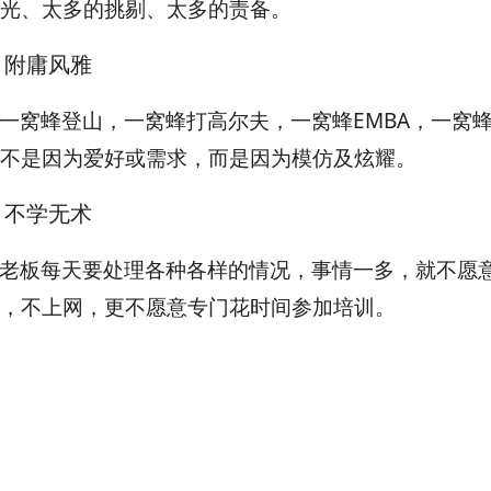
光、太多的挑剔、太多的责备。
、附庸风雅
一窝蜂登山，一窝蜂打高尔夫，一窝蜂EMBA，一窝蜂墙
不是因为爱好或需求，而是因为模仿及炫耀。
、不学无术
老板每天要处理各种各样的情况，事情一多，就不愿
，不上网，更不愿意专门花时间参加培训。