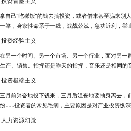
、投资冒险主义
拿自己“吃稀饭”的钱去搞投资，或者借来甚至骗来别人
一举，身家性命系于一线，战战兢兢，急功近利，举止
、投资经验主义
在另一个时间、另一个市场、另一个行业，面对另一
生产、销售。指挥还是昨天的指挥，音乐还是相同的
、投资极端主义
三月前兴奋地投下钱来，三月后沮丧地要抽身离去，
纷......投资者的常见毛病，主要原因是对产业投资
、人力资源幻觉