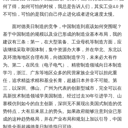
何了得，如何可怕的时候，我总是告诉人们，其实工业4.0 并
不可怕，可怕的是我们自己停止进化或者进化速度太慢。
面对德美日制造的竞争，中国制造到底该如何突围呢？
基于中国制造的规模以及业已形成的制造业基本布局，我的
建议有三条：第一，在大型装备、工业母机等制造方面，应
该继续采取举国体制，集中资源办大事，并在华北、东北以
及环渤海地区合理布局，向德国制造学习，未来必大有作
为。第二，在民生（电子电气）、精密制造领域向日本制造
学习，浙江、广东等地区众多的民营家族企业可以担此重
任，追求精益求精和基业长青，超越日本并非不可能。第
三，以深圳、佛山、广州为代表的创新型城市，完全可以在
高新技术制造领域学美国制造。经过过去30年引进学习、山
寨模仿到如今的自主创新，深圳无不展现出美国式制造的优
势特点，大有后来居上的势头。如果政府能够注意到业已形
成的这种趋势格局，并在产业布局和规划上加以引导，中国
制造全面超越德美日制造指日可待。