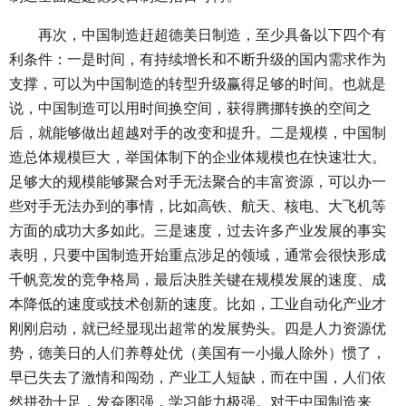
再次，中国制造赶超德美日制造，至少具备以下四个有
利条件：一是时间，有持续增长和不断升级的国内需求作为
支撑，可以为中国制造的转型升级赢得足够的时间。也就是
说，中国制造可以用时间换空间，获得腾挪转换的空间之
后，就能够做出超越对手的改变和提升。二是规模，中国制
造总体规模巨大，举国体制下的企业体规模也在快速壮大。
足够大的规模能够聚合对手无法聚合的丰富资源，可以办一
些对手无法办到的事情，比如高铁、航天、核电、大飞机等
方面的成功大多如此。三是速度，过去许多产业发展的事实
表明，只要中国制造开始重点涉足的领域，通常会很快形成
千帆竞发的竞争格局，最后决胜关键在规模发展的速度、成
本降低的速度或技术创新的速度。比如，工业自动化产业才
刚刚启动，就已经显现出超常的发展势头。四是人力资源优
势，德美日的人们养尊处优（美国有一小撮人除外）惯了，
早已失去了激情和闯劲，产业工人短缺，而在中国，人们依
然拼劲十足，发奋图强，学习能力极强。对于中国制造来