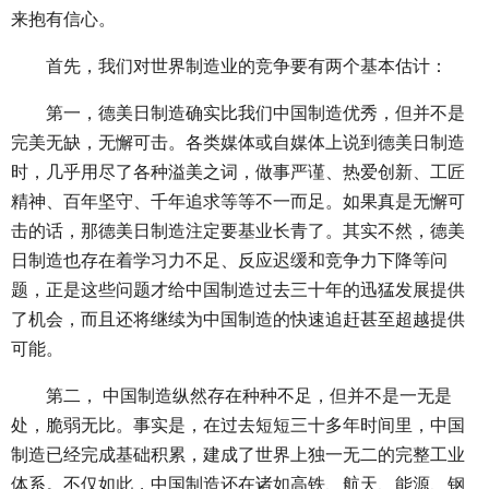
来抱有信心。
首先，我们对世界制造业的竞争要有两个基本估计：
第一，德美日制造确实比我们中国制造优秀，但并不是
完美无缺，无懈可击。各类媒体或自媒体上说到德美日制造
时，几乎用尽了各种溢美之词，做事严谨、热爱创新、工匠
精神、百年坚守、千年追求等等不一而足。如果真是无懈可
击的话，那德美日制造注定要基业长青了。其实不然，德美
日制造也存在着学习力不足、反应迟缓和竞争力下降等问
题，正是这些问题才给中国制造过去三十年的迅猛发展提供
了机会，而且还将继续为中国制造的快速追赶甚至超越提供
可能。
第二， 中国制造纵然存在种种不足，但并不是一无是
处，脆弱无比。事实是，在过去短短三十多年时间里，中国
制造已经完成基础积累，建成了世界上独一无二的完整工业
体系。不仅如此，中国制造还在诸如高铁、航天、能源、钢