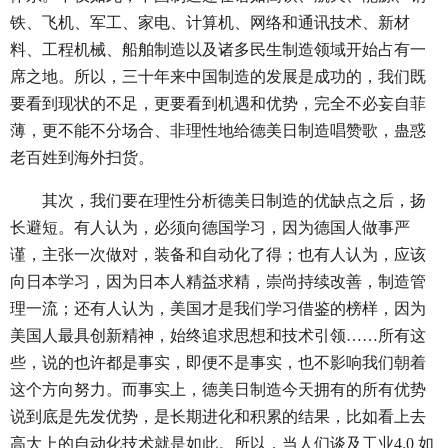
铁、飞机、军工、家电、计算机、网络和通讯技术、新材
料、工程机械、船舶制造以及诸多民生制造领域开始占有一
席之地。所以，三十年来中国制造的发展是成功的，我们既
要看到现状的不足，更要看到机遇和优势，完全不必妄自菲
薄，更不能不分场合、非理性地给德美日制造唱赞歌，蛊惑
老百姓到海外扫货。
其次，我们要在理性分析德美日制造的优缺点之后，扬
长避短。有人认为，必须向德国学习，因为德国人做事严
谨，主张一次做对，装备和自动化了得；也有人认为，应该
向日本学习，因为日本人精益求精，崇尚持续改善，制造管
理一流；还有人认为，美国才是我们学习借鉴的榜样，因为
美国人最具创新精神，始终追求思想和技术引领……所有这
些，说的也许都是事实，即便不是事实，也不影响我们朝着
这个方向努力。而事实上，德美日制造今天拥有的所有优势
说到底是先发优势，是长期进化和积累的结果，比如看上去
高大上的自动化技术就是如此。所以，当人们谈及工业4.0 如