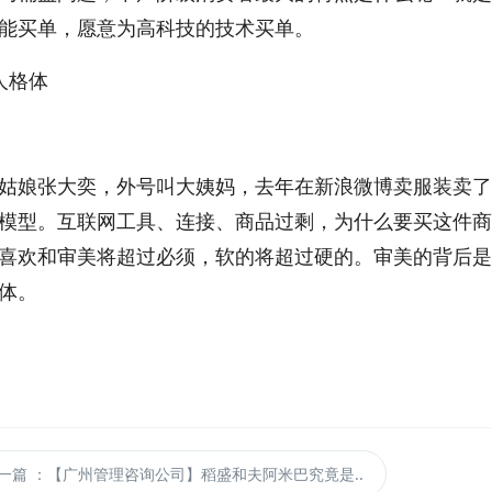
能买单，愿意为高科技的技术买单。
人格体
姑娘张大奕，外号叫大姨妈，去年在新浪微博卖服装卖了
模型。互联网工具、连接、商品过剩，为什么要买这件商
喜欢和审美将超过必须，软的将超过硬的。审美的背后是
体。
一篇
：【广州管理咨询公司】稻盛和夫阿米巴究竟是..