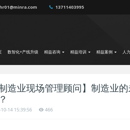
hr01@minra.com
13711403995
页
数智化+产线升级
精益咨询
精益培训
精益案例
人
制造业现场管理顾问】制造业的
？
-10-14 15:39:56
466