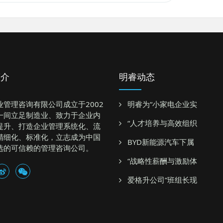
简介
明睿动态
业管理咨询有限公司成立于2002
明睿为“小家电企业实
一间立足制造业、致力于企业内
“人才培养与高效组织
提升、打造企业管理系统化、流
精细化、标准化，立志成为中国
BYD新能源汽车下属
选的可信赖的管理咨询公司。
“战略性薪酬与激励体
爱格升公司“班组长现