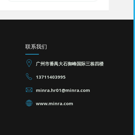
联系我们
广州市番禺大石御峰国际三栋四楼
13711403995
minra.hr01@minra.com
www.minra.com