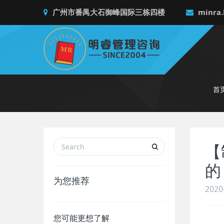
广州市番禺大石御峰国际三栋四楼
minra.
首
【
的
为您推荐
2020
您可能更想了解