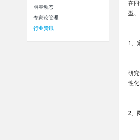
在四
明睿动态
型、
专家论管理
行业资讯
1、
研究
性化
2、