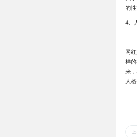
的性
4、
网红
样的
来，
人格
上