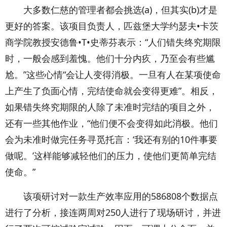
大多数仁慈的管理者都会挑选(a)，但其实(b)才是
更好的答案。该项目负责人，匹兹堡大学约瑟夫•卡茨
商学院教授安德鲁•T•史蒂芬表示：“人们错失终究期限
时，一般会感到羞愧。他们十分内疚，乃至会有些尴
尬。”这些心情“会让人变得消极。一旦有人在某项使命
上产生了负面心情，完结使命就会变得更难”。相反，
如果错失终究期限的人除了未准时完结的项目之外，
还有一些其他作业，“他们便不会变得如此消极。他们
会为未准时做完任务寻觅托言：‘我还有别的10件事要
做呢。’这样能够减轻他们的压力，使他们更简单完结
使命。”
该项研讨对一款生产效率应用的586808个数据点
进行了分析，接连两周对250人进行了现场研讨，并进