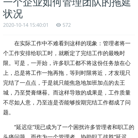
一个企业如何管理团队的拖延
状况
2020-10-14 15:40:01
572
在实际工作中不难看到这样的现象：管理者将一
个工作安排给职工时，就断定了完结工作的最晚时
限。可是，一开始，许多职工都不将这份任务放在心
上，总是将工作一拖再拖，等到时限将近，才发现只
完结了一点点，于是就只能焦急地加班加点的去王
城，乃至焚膏继晷。而这样导致的成果是，工作质量
不尽如人意，乃至连是否能够按期完结工作都成了问
题。
“延迟症”现已成为了一个困扰许多管理者和职工的
头痛问题，而作为一个管理者，协助职工战胜“延迟