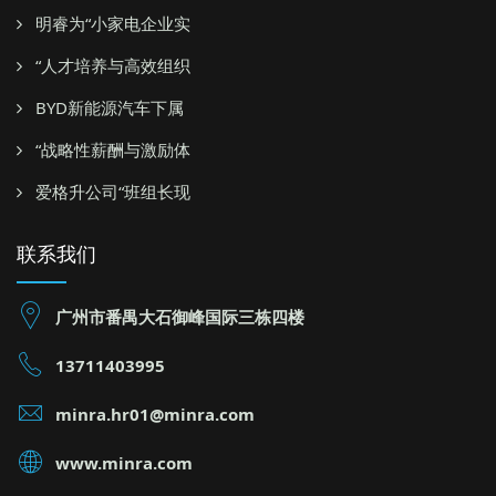
明睿为“小家电企业实
“人才培养与高效组织
BYD新能源汽车下属
“战略性薪酬与激励体
爱格升公司“班组长现
联系我们
广州市番禺大石御峰国际三栋四楼
13711403995
minra.hr01@minra.com
www.minra.com