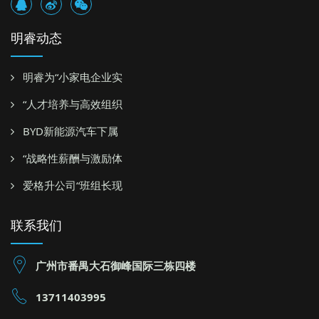
明睿动态
明睿为“小家电企业实
“人才培养与高效组织
BYD新能源汽车下属
“战略性薪酬与激励体
爱格升公司“班组长现
联系我们
广州市番禺大石御峰国际三栋四楼
13711403995