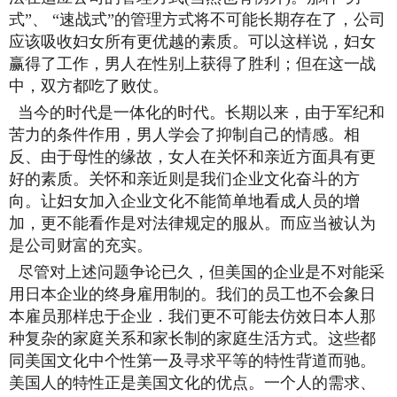
式”、 “速战式”的管理方式将不可能长期存在了，公司
应该吸收妇女所有更优越的素质。可以这样说，妇女
赢得了工作，男人在性别上获得了胜利；但在这一战
中，双方都吃了败仗。
当今的时代是一体化的时代。长期以来，由于军纪和
苦力的条件作用，男人学会了抑制自己的情感。相
反、由于母性的缘故，女人在关怀和亲近方面具有更
好的素质。关怀和亲近则是我们企业文化奋斗的方
向。让妇女加入企业文化不能简单地看成人员的增
加，更不能看作是对法律规定的服从。而应当被认为
是公司财富的充实。
尽管对上述问题争论已久，但美国的企业是不对能采
用日本企业的终身雇用制的。我们的员工也不会象日
本雇员那样忠于企业．我们更不可能去仿效日本人那
种复杂的家庭关系和家长制的家庭生活方式。这些都
同美国文化中个性第一及寻求平等的特性背道而驰。
美国人的特性正是美国文化的优点。一个人的需求、