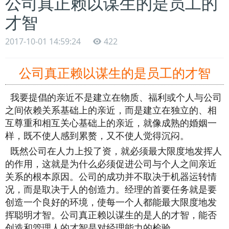
公司真正赖以谋生的是员工的
才智
2017-10-01 14:59:24
422
公司真正赖以谋生的是员工的才智
我要提倡的亲近不是建立在物质、福利或个人与公司
之间依赖关系基础上的亲近，而是建立在独立的、相
互尊重和相互关心基础上的亲近，就像成熟的婚姻一
样，既不使人感到累赘，又不使人觉得沉闷。
既然公司在人力上投了资，就必须最大限度地发挥人
的作用，这就是为什么必须促进公司与个人之间亲近
关系的根本原因。公司的成功并不取决于机器运转情
况，而是取决于人的创造力。经理的首要任务就是要
创造一个良好的环境，使每一个人都能最大限度地发
挥聪明才智。公司真正赖以谋生的是人的才智，能否
创造和管理人的才智是对经理能力的检验。