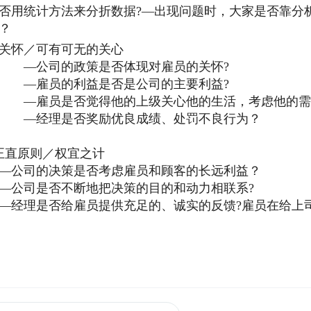
否用统计方法来分折数据?—出现问题时，大家是否靠分
？
关怀／可有可无的关心
公司的政策是否体现对雇员的关怀?
雇员的利益是否是公司的主要利益?
雇员是否觉得他的上级关心他的生活，考虑他的需
经理是否奖励优良成绩、处罚不良行为？
正直原则／权宜之计
公司的决策是否考虑雇员和顾客的长远利益？
司是否不断地把决策的目的和动力相联系?
理是否给雇员提供充足的、诚实的反馈?雇员在给上司