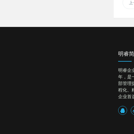
上
明睿
明睿企
年，是
部管理
程化、
企业首