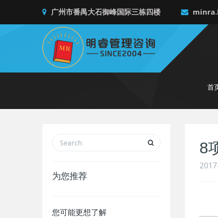
广州市番禺大石御峰国际三栋四楼
minra.
首
8
2017
为您推荐
您可能更想了解