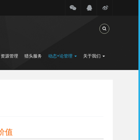
Toggle Search
力资源管理
猎头服务
动态+论管理
关于我们
价值