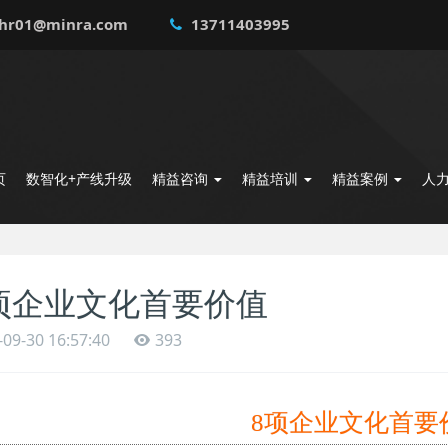
hr01@minra.com
13711403995
页
数智化+产线升级
精益咨询
精益培训
精益案例
人
项企业文化首要价值
-09-30 16:57:40
393
8项企业文化首要