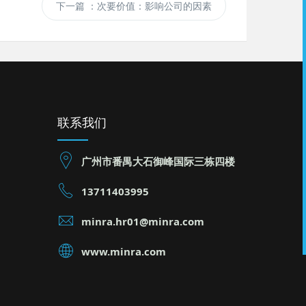
下一篇
：次要价值：影响公司的因素
联系我们
广州市番禺大石御峰国际三栋四楼
13711403995
minra.hr01@minra.com
www.minra.com