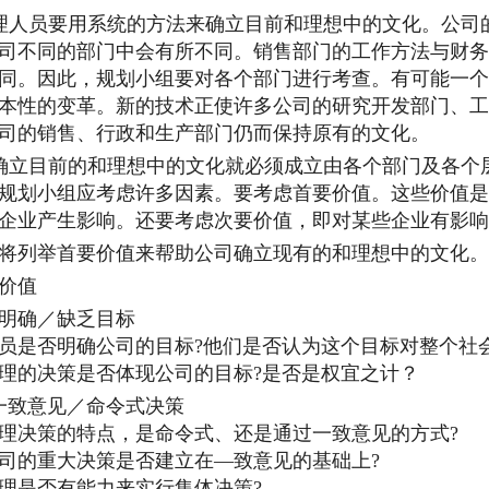
人员要用系统的方法来确立目前和理想中的文化。公司
司不同的部门中会有所不同。销售部门的工作方法与财务
同。因此，规划小组要对各个部门进行考查。有可能一个
本性的变革。新的技术正使许多公司的研究开发部门、工
司的销售、行政和生产部门仍而保持原有的文化。
立目前的和理想中的文化就必须成立由各个部门及各个
规划小组应考虑许多因素。要考虑首要价值。这些价值是
企业产生影响。还要考虑次要价值，即对某些企业有影响
将列举首要价值来帮助公司确立现有的和理想中的文化。
价值
明确／缺乏目标
员是否明确公司的目标?他们是否认为这个目标对整个社
理的决策是否体现公司的目标?是否是权宜之计？
一致意见／命令式决策
理决策的特点，是命令式、还是通过一致意见的方式?
司的重大决策是否建立在—致意见的基础上?
理是否有能力来实行集体决策?