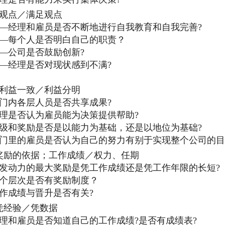
观点／满足观点
理和雇员是否不断地进行自我教育和自我完善?
每个人是否明白自己的职责？
公司是否鼓励创新?
经理是否对现状感到不满?
益一致／利益分明
门内各层人员是否共享成果?
理是否认为雇员能为决策提供帮助?
级和奖励是否是以能力为基础，还是以地位为基础?
门里的雇员是否认为自己的努力有别于实现整个公司的目
奖励的依据；工作成绩／权力、任期
发动力的最大奖励是凭工作成绩还是凭工作年限的长短?
个层次是否有奖励制度？
作成绩与晋升是否有关?
凭经验／凭数据
理和雇员是否知道自己的工作成绩?是否有成绩表?