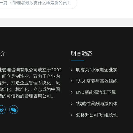
一篇
：管理者最欣赏什么样素质的员工
简介
明睿动态
业管理咨询有限公司成立于2002
明睿为“小家电企业实
一间立足制造业、致力于企业内
“人才培养与高效组织
提升、打造企业管理系统化、流
精细化、标准化，立志成为中国
BYD新能源汽车下属
选的可信赖的管理咨询公司。
“战略性薪酬与激励体
爱格升公司“班组长现