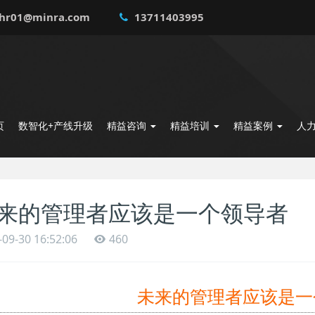
hr01@minra.com
13711403995
页
数智化+产线升级
精益咨询
精益培训
精益案例
人
来的管理者应该是一个领导者
-09-30 16:52:06
460
未来的管理者应该是一