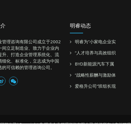
简介
明睿动态
业管理咨询有限公司成立于2002
明睿为“小家电企业实
一间立足制造业、致力于企业内
“人才培养与高效组织
提升、打造企业管理系统化、流
精细化、标准化，立志成为中国
BYD新能源汽车下属
选的可信赖的管理咨询公司。
“战略性薪酬与激励体
爱格升公司“班组长现
顾问公司|Copyright © 明睿企业管理咨询有限公司 版权所有 |广州管