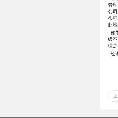
管理
公司
很可
赴地
如果
级不
理是
经理
上