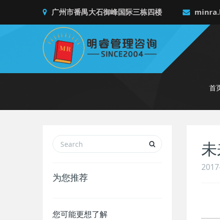
广州市番禺大石御峰国际三栋四楼
minra.
首
未
2017
为您推荐
您可能更想了解