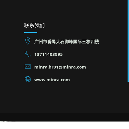
联系我们
广州市番禺大石御峰国际三栋四楼
13711403995
minra.hr01@minra.com
www.minra.com
理咨询公司