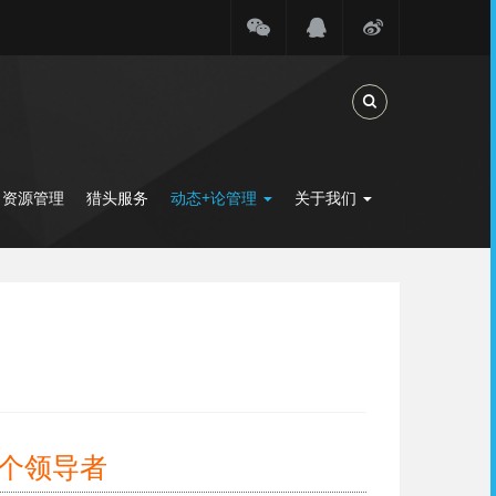
Toggle Search
力资源管理
猎头服务
动态+论管理
关于我们
个领导者