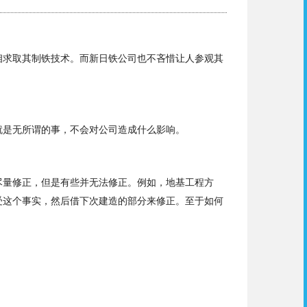
相求取其制铁技术。而新日铁公司也不吝惜让人参观其
就是无所谓的事，不会对公司造成什么影响。
尽量修正，但是有些并无法修正。例如，地基工程方
受这个事实，然后借下次建造的部分来修正。至于如何