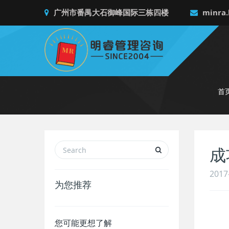
广州市番禺大石御峰国际三栋四楼
minra.
首
成
2017
为您推荐
您可能更想了解