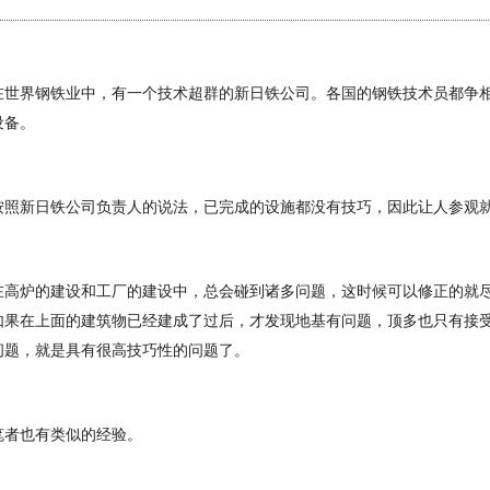
在世界钢铁业中，有一个技术超群的新日铁公司。各国的钢铁技术员都争
设备。
按照新日铁公司负责人的说法，已完成的设施都没有技巧，因此让人参观
在高炉的建设和工厂的建设中，总会碰到诸多问题，这时候可以修正的就
如果在上面的建筑物已经建成了过后，才发现地基有问题，顶多也只有接
问题，就是具有很高技巧性的问题了。
笔者也有类似的经验。