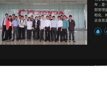
年，是
部管理
程化、
企业首
广州管理
精益生产管理,精益生产咨询 精益生产顾问 企业培训 
品质管理公司