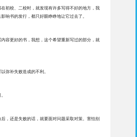
书在
初
校、二校时，就发现有许多写得不好的地方，我
长影响书的发行，都只好眼睁睁地让它过去了。
写内容更好的书，我想，这个希望重新写过的部分，就
可以弥补失败造成的不利。
司。
力后，还是失败的话，就要面对问题采取对策。害怕别