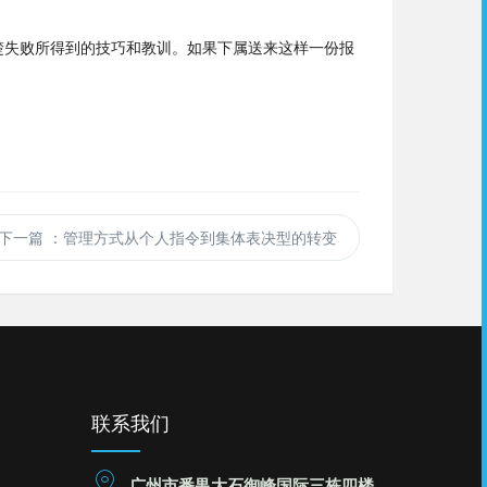
楚失败所得到的技巧和教训。如果下
属
送来这样一份报
下一篇
：管理方式从个人指令到集体表决型的转变
联系我们
广州市番禺大石御峰国际三栋四楼