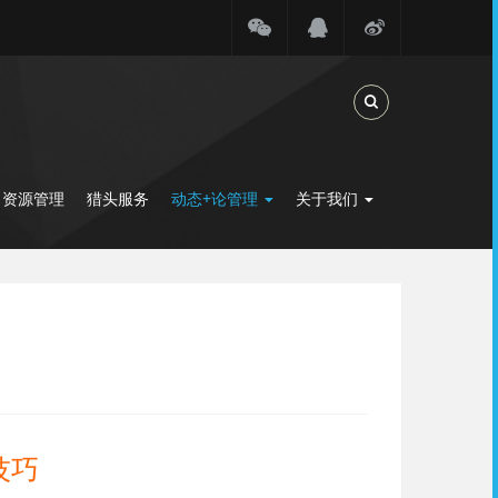
Toggle Search
力资源管理
猎头服务
动态+论管理
关于我们
技巧