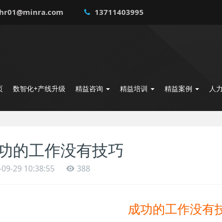
hr01@minra.com
13711403995
页
数智化+产线升级
精益咨询
精益培训
精益案例
人
功的工作没有技巧
-09-29 10:38:55
388
成功的工作没有