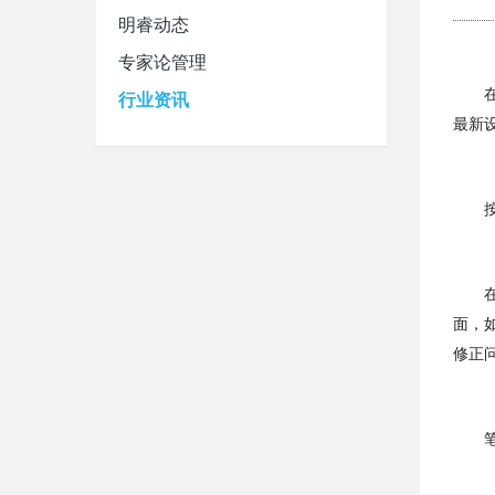
明睿动态
专家论管理
行业资讯
最新
面，
修正