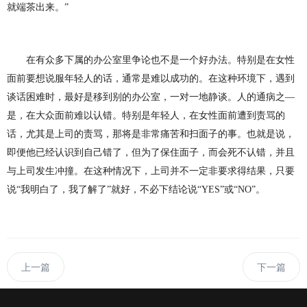
就端茶出来。”
在有众多下属的办公室里争论也不是一个好办法。特别是在女性
面前要想说服年轻人的话，通常是难以成功的。在这种环境下，遇到
谈话困难时，最好是移到别的办公室，一对一地静谈。人的通病之—
是，在大众面前难以认错。特别是年轻人，在女性面前遭到责骂的
话，尤其是上司的责骂，那将是非常痛苦和扫面子的事。也就是说，
即便他已经认识到自己错了，但为了保住面子，而会死不认错，并且
与上司发生冲撞。在这种情况下，上司并不一定非要求得结果，只要
说“我明白了，我了解了”就好，不必下结论说“
YES
”或“
NO
”。
上一篇
下一篇