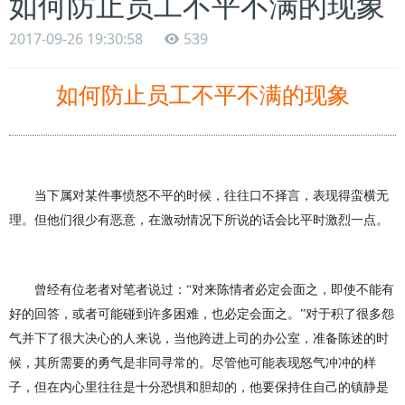
如何防止员工不平不满的现象
2017-09-26 19:30:58
539
如何防止员工不平不满的现象
当下属对某件事愤怒不平的时候，往往口不择言，表现得蛮横无
理。但他们很少有恶意，在激动情况下所说的话会比平时激烈一点。
曾经有位老者对笔者说过：“对来陈情者必定会面之，即使不能有
好的回答，或者可能碰到许多困难，也必定会面之。”对于积了很多怨
气并下了很大决心的
人
来说，当他跨进上司的办公室，准备陈述的时
候，其所需要的勇气是非同寻常的。尽管他可能表现怒气冲冲的样
子，但在内心里往往是十分恐惧和胆却的，他要保持住自己的镇静是