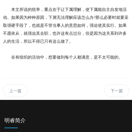
本
文
所说的统率，重点在于让下属理解，使下属能自主自发地活
动。如果因为种种原因，下屑无法理解应该怎么办
?
那么必要时就要采
取强硬手段了，也就是不管当事人的意思如何，强迫使其实行。如果
不愿依从，就强迫其去职，也许这有点过分，但是因为这关系到许多
人的生活，所以不得已只有这么做了。
在有组织的活动中，想要做到每个人都满意，是不太可能的。
上一篇
下一篇
明睿简介