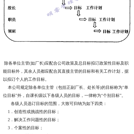
除各单位主管
(
如厂长
)
应配
合
公司政策及总目标拟订政策性目标及职
能目标外，其
余
人员都应配合其直接主管的目标和有关工作计划，据
以拟订个人的工作目标。
本公司规定除各单位主管
（
包括正
副
厂长、处长等
)
的目标称为“单
位目标”外，自课长级以下各级人员的目标，一律称为“个别目标”。
各
级人员选订目标的范围，大致可归纳为如下四类：
1
．创造性或挑战性的目标；
2
．解决工作问题性的目标；
3
．个案性的目标；