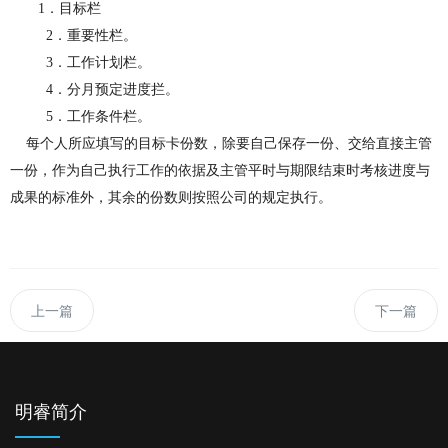
1．
目标栏
2
．重要性栏。
3
．工作计划栏。
4
．分月预定进度拦
。
5
．
工
作条件栏。
每个人所应填写的目标卡份数，除要自己保存一份、交给直接主管
一份，作为自己执行工作的依据及主管平时与期限结束时考核进度与
成果的标准外，其余的份数则按照公司的规定执行。
上一篇
下一篇
明睿简介