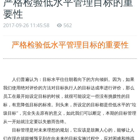
严格检验低水平管理目标的重
要性
2017-09-26 11:45:58
562
严格检验低水平管理目标的重要性
人们普
遍
认为：目标水平往往朝着向下的方向倾斜。因为，如果
我们使用绝对评价的方法对目标执行人的目标达成率进行评价，那么
员工在最开始设定目标的时候，就很可能设定一些没有挑拨性的目
标，有意降低目标的标准。到头来，所设定的目标都是些低水平的“垃
圾目标”，完全失去原有的意义，如此我们可以断定，本期
的
目标管理
从一开始就注定要以失败而告终。
目标管理是对未来理想的规划，它应该是鼓舞人心
的
，能够让人
们在现在就能够预见到在向未来
的
目标实施过程中，应对困难
和挑
战