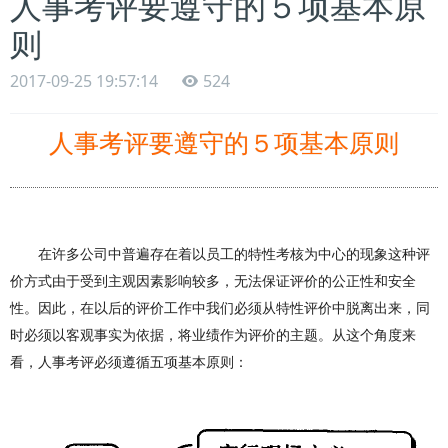
人事考评要遵守的５项基本原
则
2017-09-25 19:57:14
524
人事考评要遵守的５项基本原则
在许多公司中普遍存在
着
以员工的特性考核为中心的现
象
这种评
价方式由于受到主观因素影响较多，无法保证评价的公正性和安全
性。因此，在以后的评价工作中我们必须从特性评价中脱离出来，同
时必须以客观事实为依据，将业绩作为评价的主题。从这个角度来
看
，人事考评必须遵循五项基本原则：