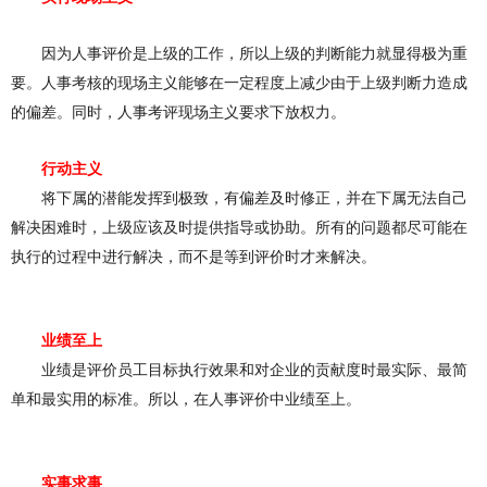
因为人
事
评价是上级的工作，所以上级的判断能力就显得极为
重
要。人事考核的现场主义能够在一定程度上减少由于上级判断力造成
的偏差。同时，人事
考
评现场主义要求下放权力。
行动主义
将下属的潜能发挥到极致，有偏差及时修正，并在下属无法自己
解
决
困难时，上级应该及时提供指导或协助。所有的问题都尽可能在
执行的
过
程中进行解决，而不是等
到
评价时才来解决。
业绩至上
业绩是评价员工目标执行效果和对企业的贡献度时最实际、最简
单和最实用的标准。所以，在人事评价中业绩至上。
实事求事