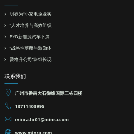
明睿为“小家电企业实
“人才培养与高效组织
BYD新能源汽车下属
“战略性薪酬与激励体
爱格升公司“班组长现
联系我们
广州市番禺大石御峰国际三栋四楼
13711403995
minra.hr01@minra.com
www.minra.com