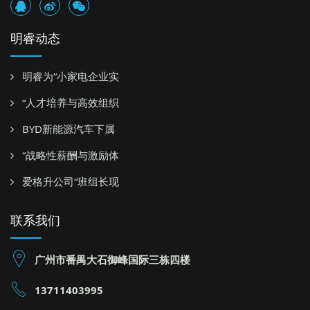
明睿动态
明睿为“小家电企业实
“人才培养与高效组织
BYD新能源汽车下属
“战略性薪酬与激励体
爱格升公司“班组长现
联系我们
广州市番禺大石御峰国际三栋四楼
13711403995