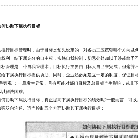
如何协助下属执行目标
在推行目标管理时，由于目标是预先设定
的
，对各员工应该朝哪个方向及
的权利，结下
属
充分的自主权，实施自我控制，切忌处处加以干涉或给予
目标管理是—种自我管理术，目标执行主要由目标人自己来完成，但这并
该给下属执行目标提供协助。同时，企业还必须建立一定的制度，保证目
手旁观”；一旦发生异常，且有可能对部门目标及总目标产生影响，或非
示以解决困难。
如何协助下属执行目标，真正提高下属执行目标的绩效
呢
?
一般而言，可以
加强双向沟通、适当控制五个方面协助其下属执行目标：