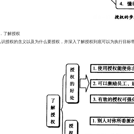
．了
解授
权
认识授权的含义以及为什么要授权，并深入了解授权到底可以为执行目标