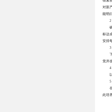
很紧
对新
能明
2
标达
安排
3
觉并
4
5
此培