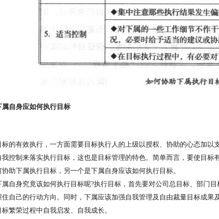
下属自身应如何执行目标
目标的有效执行，一方面需要目标执行人的上级以授权、协助的心态加以
自我控制来落实执行目标，这也是目标管理的特色。简单而言，要使目标
何协助下属执行目标，另一个是下属自身应该如何执行目标。
下属自身究竟该如何执行目标呢
?
执行目标，首
先
要对公司总目标
、
部门目
握住自己的行动方向。同时，下属应该加强自我管理及自由裁量目标成果
目标
繁
荣过程中自我启发、自我成长。