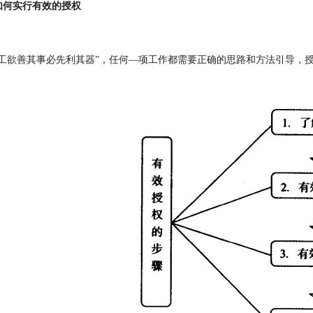
如何实行有效的授权
“工欲
善
其事必先利其器”，任何—项工作都需要正确的
思路和
方法引导，