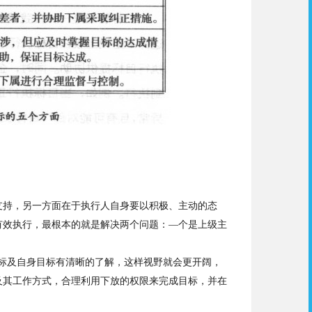
支持，另一方面在于执行人自身要以积极、主动的态
有效执行，最根本
的
就是解决两个问题：—个是上级主
标及自身目标有清晰的了解，这样视野就会更开阔，
及其工作方式，合
理利
用下
放
的权限来完成目标，并在