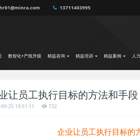
hr01@minra.com
13711403995
页
数智化+产线升级
精益咨询
精益培训
精益案例
人
业让员工执行目标的方法和手段
-09-25 19:51:11
732
企业让员工执行目标的