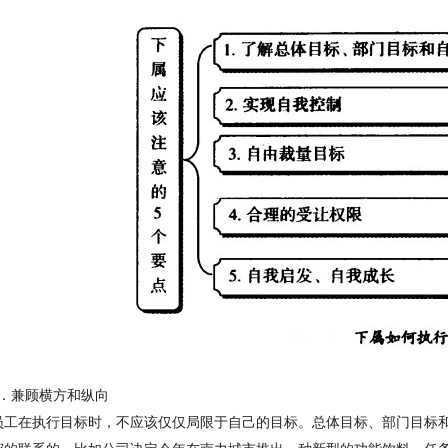
．
兼顾横
方和纵向
员工在执行目标时，不应该仅仅局限于自己的目标。总体目标、部门目标