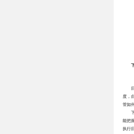
度，
管如
能把
执行