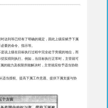
何时达到等已经有了明确的规定，
因
此上级应赋予下属
不必要的命令、指示等。
不是说上级在目标执行过程中完全处于旁观的地位，而
标切实得到执行。例如，当目标执行正常时，主管就可
下属的能力及权限所能解决时，主管就应给予适当协助
从适当授权、提高下
属
工作意愿、提供下属支援与协