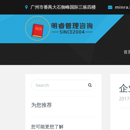
广州市番禺大石御峰国际三栋四楼
minra.
首
企
2017
为您推荐
您可能更想了解