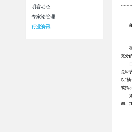
明睿动态
专家论管理
行业资讯
充分
是应
以
“
袖
或指
调、