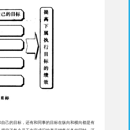
和自己的目标，还有和同事的目标在纵向和横向都是有