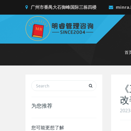
广州市番禺大石御峰国际三栋四楼
minra.
首
《
改
为您推荐
2023
您可能更想了解