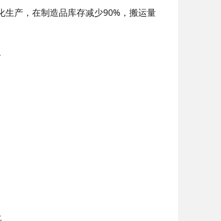
化生产，在制造品库存减少90%，搬运量
。
化