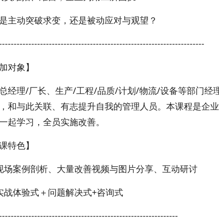
是主动突破求变，还是被动应对与观望？
----------------------------------------------------------------------
加对象】
总经理/厂长、生产/工程/品质/计划/物流/设备等部门经理/
，和与此关联、有志提升自我的管理人员。本课程是企业
一起学习，全员实施改善。
课特色】
现场案例剖析、大量改善视频与图片分享、互动研讨
实战体验式＋问题解决式+咨询式
-------------------------------------------------------------