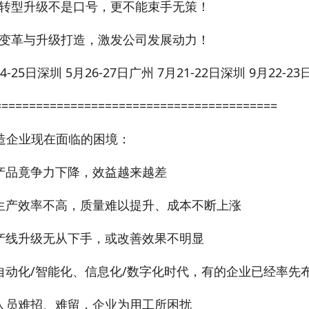
转型升级不是口号，更不能束手无策！
变革与升级打造，激发公司发展动力！
4-25日深圳 5月26-27日广州 7月21-22日深圳 9月22-23
=========================================
造企业现在面临的困境：
产品竟争力下降，效益越来越差
生产效率不高，质量难以提升、成本不断上涨
产线升级无从下手，或改善效果不明显
自动化/智能化、信息化/数字化时代，有的企业已经率先
人员难招、难留，企业为用工所困扰