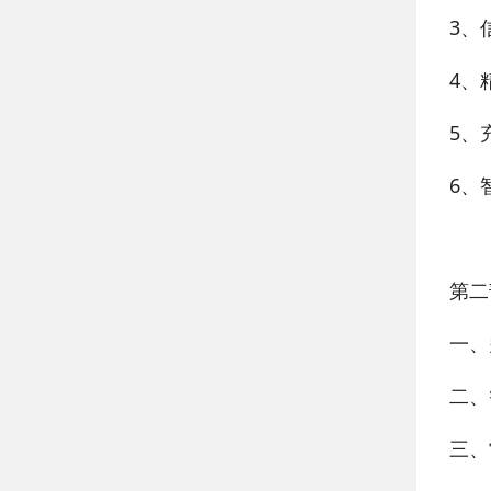
3、
4、
5、
6、
第二
一、
二、
三、