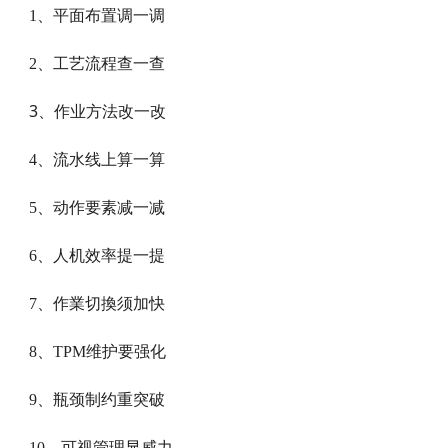
1、平面布置调一调
2、工艺流程查一查
3
、作业方法改一改
4、流水线上算一算
5、动作要素减一减
6、人机效率提一提
7、作業切換须加快
8、TPM维护要强化
9、瓶颈制约重突破
10、可视管理显威力