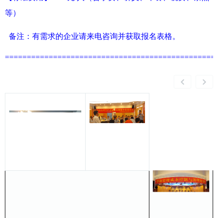
等）
备注：有需求的企业请来电咨询并获取报名表格。
================================================