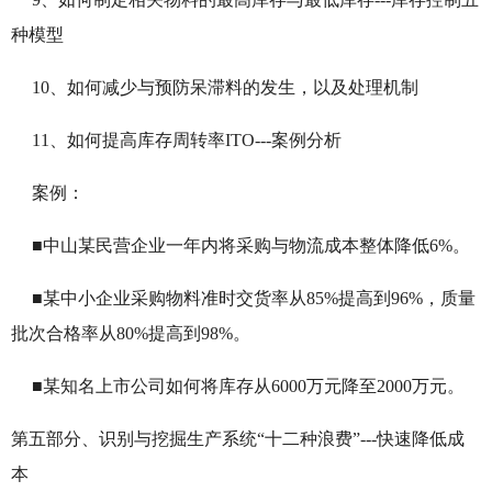
种模型
10、如何减少与预防呆滞料的发生，以及处理机制
11、如何提高库存周转率ITO---案例分析
案例：
■中山某民营企业一年内将采购与物流成本整体降低6%。
■某中小企业采购物料准时交货率从85%提高到96%，质量
批次合格率从80%提高到98%。
■某知名上市公司如何将库存从6000万元降至2000万元。
第五部分、
识别与挖掘生产系统“十二种浪费”---快速降低成
本