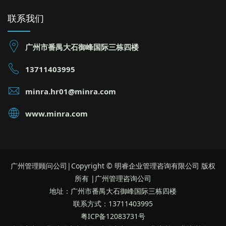
爱格升公司“班组长现
联系我们
广州市番禺大石御峰国际三栋四楼
13711403995
minra.hr01@minra.com
www.minra.com
广州管理顾问公司|Copyright © 明睿企业管理咨询有限公司 版权
所有 |广州管理咨询公司
地址：广州市番禺大石御峰国际三栋四楼
联系方式：13711403995