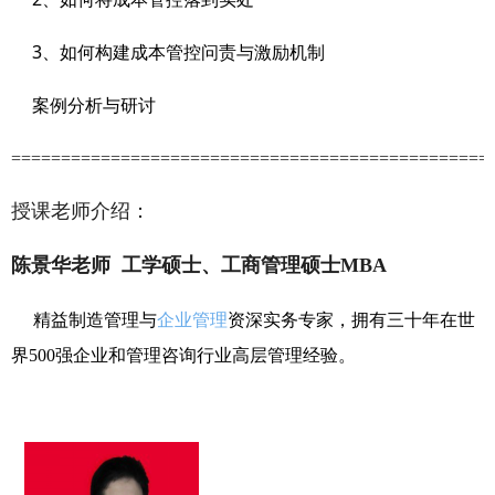
3
、如何构建成本管控问责与激励机制
案例分析与研讨
================================================
授课老师介绍：
陈景华老师 工学硕士、工商管理硕士MBA
精益制造
管理与
企业管理
资深实务专家，拥有三十
年在
世
界
500
强企业和
管理
咨询行业高层管理经验。