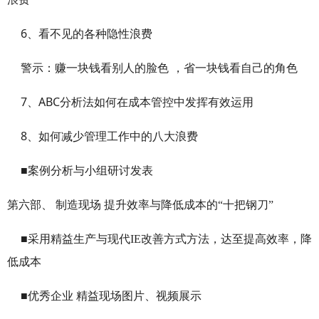
6
、看不见的各种隐性浪费
警示：赚一块钱看别人的脸色
，省一块钱看自己的角色
7
ABC
、
分析法如何在成本管控中发挥有效运用
8
、如何减少管理工作中的八大浪费
■案例分析与小组研讨发表
第六部、 制造
现场 提升效率与降低成本的“十把钢刀”
■
采用精益生产与现代IE改善方式方法，达至提高效率，降
低成本
■优秀企业 精益现场图片、视频展示