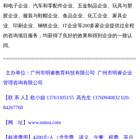
和电子企业、汽车
和
零配件企业、五金制品企业、玩具与塑
胶企业、服装与鞋帽企业、食品企业、化工企业、
家具企
业、
印刷企业、钢铁企业、
IT
企业等
2
00
多家企业提供过全程
的咨询项目服务，均获得了良好的效果和得到企业的一致认
同
。
================================================
主办单位：
广州市明睿教育科技有限公司
广州市明睿企业
管理咨询有限公司
【联
系
人】欧小姐 13763305155 高先生 13760940832
020-
84267760
【
网 址】
www.minra.com
【标准费用】
4200元/人（含学费、讲义、午餐、税费、茶点