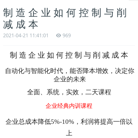
制 造 企 业 如 何 控 制 与 削
减 成 本
2021-04-21 11:41:01
969
制 造 企 业 如 何 控 制 与 削 减 成 本
自动化与智能化时代，能否降本增效，决定你
企业的未来
全面、系统，实效，二天课程
企业经典内训课程
企业总成本降低5%-10%，利润将提高一倍以
上