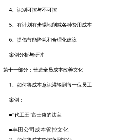
4
、识别可控与不可控
5
、有计划有步骤地削减各种费用成本
6
、提倡节能降耗和合理化建议
案例分析与研讨
第十一部分：营造全员成本改善文化
1
、如何将成本意识灌输到每一位员工
案例：
■
“代工王”富士康的法宝
丰田公司成本管控文化
■
2
、如何将成本管控落到实处