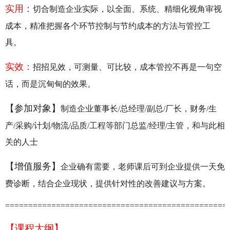
实用：
切合制造企业实际，以全面、系统、精细化视角审视
成本，精准把握各个环节控制与节约成本的方法与管控工
具。
实效：
招招见效，可测量、可比较，成本管控不再是一句空
话，而是沉甸甸的效果。
【参加对象】
制造企业董事长/总经理/副总/厂长，财务/生
产/采购/计划/物流/品质/工程等部门总监/经理/主管，和与此相
关的人士
【增值服务】
企业确有需要，老师课后可到企业提供一天免
费诊断，结合企业现状，提供针对性的改善建议与方案。
================================================
【课程大纲】