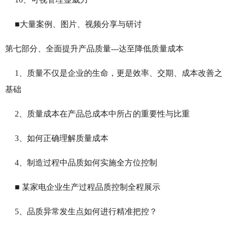
■
大量案例、图片、视频分享与研讨
第七部分、全面
提升产品质量---达至降低质量成本
1、质量不仅是企业的生命，更是效率、交期、成本改善之
基础
2、质量成本在产品总成本中所占的重要性与比重
3、如何正确理解质量成本
4、制造过程中品质如何实施全方位控制
■ 某家电企业生产过程品质控制全程展示
5、品质异常发生点如何进行精准把控？