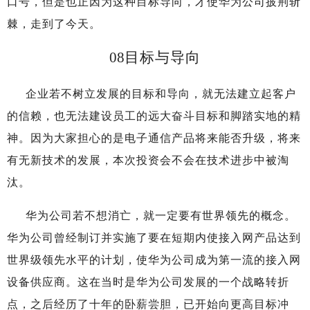
口号，但是也正因为这种目标导向，才使华为公司披荆斩
棘，走到了今天。
08
目标与导向
企业若不树立发展的目标和导向，就无法建立起客户
的信赖，也无法建设员工的远大奋斗目标和脚踏实地的精
神。因为大家担心的是电子通信产品将来能否升级，将来
有无新技术的发展，本次投资会不会在技术进步中被淘
汰。
华为公司若不想消亡，就一定要有世界领先的概念。
华为公司曾经制订并实施了要在短期内使接入网产品达到
世界级领先水平的计划，使华为公司成为第一流的接入网
设备供应商。这在当时是华为公司发展的一个战略转折
点，之后经历了十年的卧薪尝胆，已开始向更高目标冲