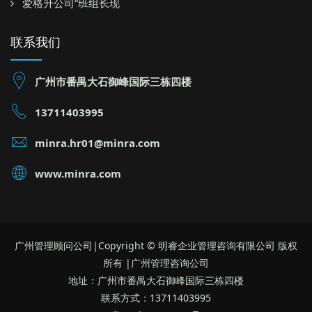
爱格升公司“班组长现
联系我们
广州市番禺大石御峰国际三栋四楼
13711403995
minra.hr01@minra.com
www.minra.com
广州管理顾问公司|Copyright © 明睿企业管理咨询有限公司 版权
所有 |广州管理咨询公司
地址：广州市番禺大石御峰国际三栋四楼
联系方式：13711403995