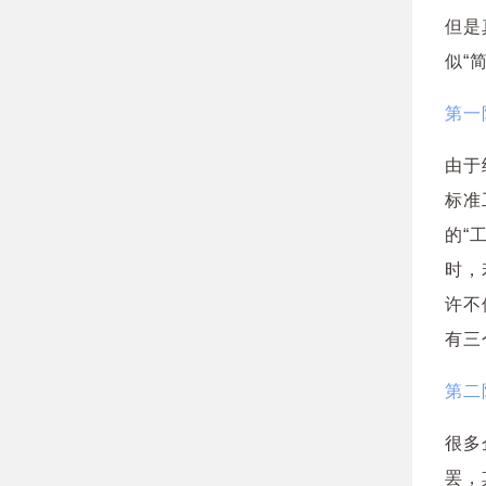
但是
似“
第一
由于
标准
的“
时，
许不
有三
第二
很多
罢，