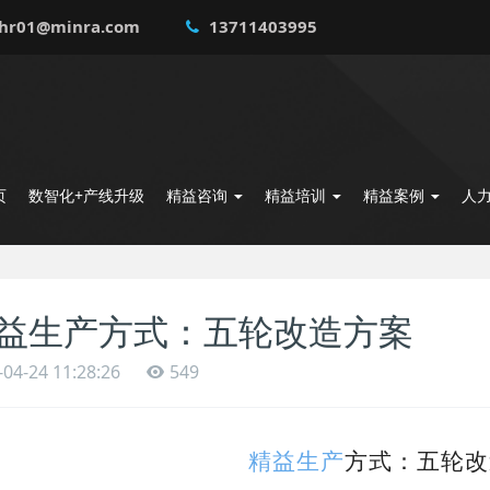
hr01@minra.com
13711403995
页
数智化+产线升级
精益咨询
精益培训
精益案例
人
益生产方式：五轮改造方案
-04-24 11:28:26
549
精益生产
方式：五轮改