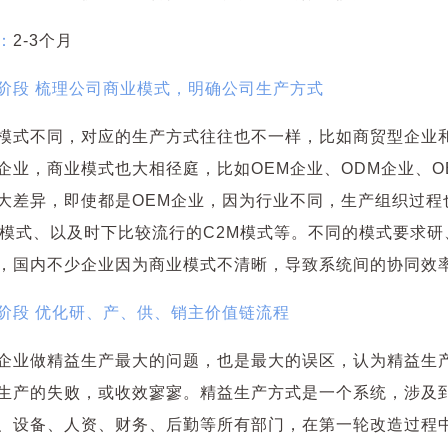
：
2-3
个月
阶段 梳理公司商业模式，明确公司生产方式
模式不同，对应的生产方式往往也不一样，比如商贸型企业
企业，商业模式也大相径庭，比如OEM企业、ODM企业、
大差异，即使都是OEM企业，因为行业不同，生产组织过程也
S模式、以及时下比较流行的C2M模式等。不同的模式要求
，国内不少企业因为商业模式不清晰，导致系统间的协同效
阶段 优化研、产、供、销主价值链流程
企业做精益生产最大的问题，也是最大的误区，认为精益生
生产的失败，或收效寥寥。精益生产方式是一个系统，涉及
、设备、人资、财务、后勤等所有部门，在第一轮改造过程