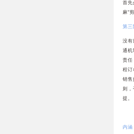
首先
麻“
第三
没有
通机
责任
程订
销售
则，
提。
内涵