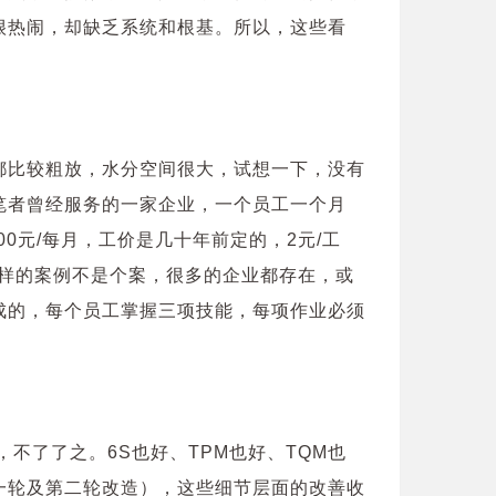
很热闹，却缺乏系统和根基。所以，这些看
都比较粗放，水分空间很大，试想一下，没有
笔者曾经服务的一家企业，一个员工一个月
6000元/每月，工价是几十年前定的，2元/工
这样的案例不是个案，很多的企业都存在，或
成的，每个员工掌握三项技能，每项作业必须
不了了之。6S也好、TPM也好、TQM也
一轮及第二轮改造），这些细节层面的改善收