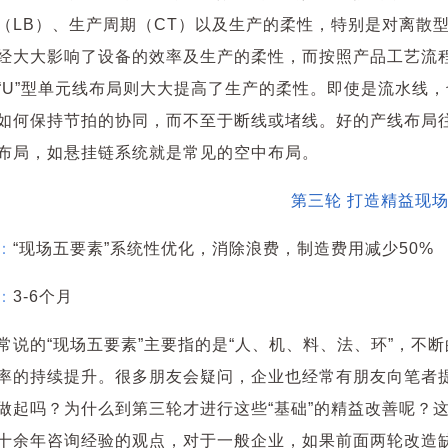
（LB）、生产周期（CT）以及生产的柔性，特别是对离散
经大大影响了设备的效率及生产的柔性，而按照产品工艺流程
“U”型单元线布局则大大提高了生产的柔性。即使是流水线
如何保持节拍的协同，而不至于断线或堵线。好的产线布局
布局，如悬挂链系统就是常见的空中布局。
第三轮 打造精益现
：
“现场五要素”系统性优化，消除浪费，制造费用减少50%
：
3-6
个月
常说的“现场五要素”主要指的是“人、机、料、法、环”，不
率的持续提升。很多朋友会疑问，企业也经常有朋友向笔者
做起吗？为什么到第三轮才进行这些“基础”的精益改善呢？
十余年咨询经验的观点，对于一般企业，如果前面两轮改造