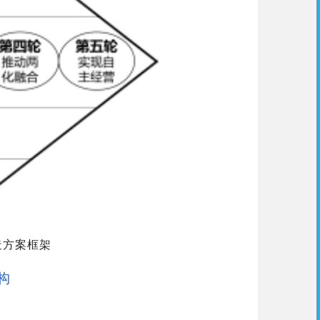
造方案框架
构