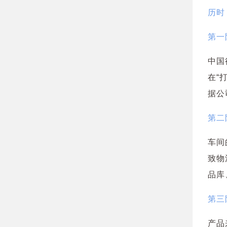
历时
第一
中国
在“
据公
第二
车间
致物
品库
第三
产品