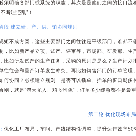
必须明确各部门或系统的职能，其次是是他们之间的接口流
剪不断理还乱”！
阶段 建立研、产、供、销协同规则
规矩不成方圆，这些主要部门之间往往是平级部门，谁都不
制，比如新产品立项、试产、评审等，市场部、研发部、生
，比如研发试产的生产任务，采购的原则是是么？生产计划
单往往会和量产订单发生冲突。再比如销售部门的订单管理
如何协同？必须建立规则，是否可以插单、插单的窗口期多
否则，就是“怨天尤人、鸡飞狗跳”，订单多少缓急都不是最重要
第二轮 优化现场布
：
优化工厂布局，车间、产线结构性调整，提升运作效率50