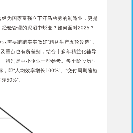
曾经为国家富强立下汗马功劳的制造业，更是
经验管理的泥沼中蜕变？如何面对2025？
业需要踏踏实实做好“精益生产五轮改造”，
点及重点也有所差别，结合十多年精益化辅导
业，特别是中小企业一些参考。每个阶段历时
标，即“人均效率增长100%”、“交付周期缩短
降50%”。