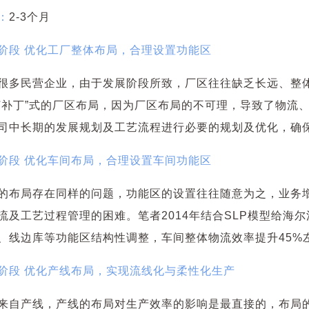
：
2-3
个月
阶段 优化工厂整体布局，合理设置功能区
很多民营企业，由于发展阶段所致，厂区往往缺乏长远、整
打补丁”式的厂区布局，因为厂区布局的不可理，导致了物流
司中长期的发展规划及工艺流程进行必要的规划及优化，确
阶段 优化车间布局，合理设置车间功能区
的布局存在同样的问题，功能区的设置往往随意为之，业务
流及工艺过程管理的困难。笔者2014年结合SLP模型给海
、线边库等功能区结构性调整，车间整体物流效率提升45%
阶段 优化产线布局，实现流线化与柔性化生产
来自产线，产线的布局对生产效率的影响是最直接的，布局的