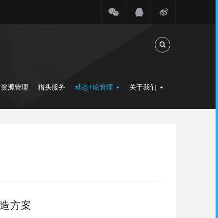
Toggle Search
力资源管理
猎头服务
动态+论管理
关于我们
造方案