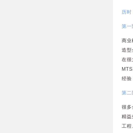
历时
第一
商业
造型
在很
MT
经验
第二
很多
精益
工程