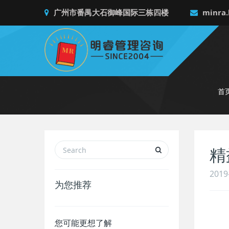
广州市番禺大石御峰国际三栋四楼
minra.
首
精
2019
为您推荐
您可能更想了解