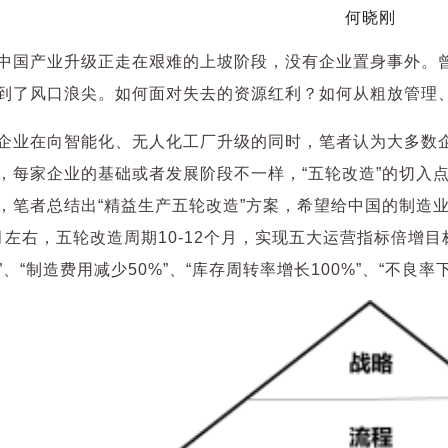
何晓刚
中国产业升级正走在艰难的上坡阶段，没有企业置身事外。
到了风口浪尖。如何面对失去的资源红利？如何从粗放管理、
企业在向智能化、无人化工厂升级的同时，笔者认为大多数企
，每家企业的基础或者发展阶段不一样，“五轮改造”的切入
，笔者总结出“精益生产五轮改造”方案，希望给中国的制造
6月左右，五轮改造周期10-12个月，实现五大运营指标倍增目
%”、“制造费用减少50%”、“库存周转率增长100%”、“不良率下