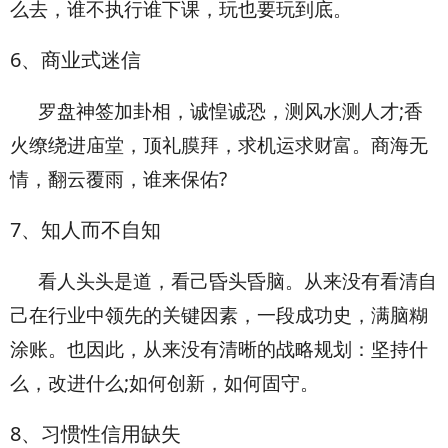
么去，谁不执行谁下课，玩也要玩到底。
6
、商业式迷信
罗盘神签加卦相，诚惶诚恐，测风水测人才;香
火缭绕进庙堂，顶礼膜拜，求机运求财富。商海无
情，翻云覆雨，谁来保佑?
7
、知人而不自知
看人头头是道，看己昏头昏脑。从来没有看清自
己在行业中领先的关键因素，一段成功史，满脑糊
涂账。也因此，从来没有清晰的战略规划：坚持什
么，改进什么;如何创新，如何固守。
8
、习惯性信用缺失