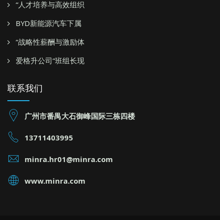
“人才培养与高效组织
BYD新能源汽车下属
“战略性薪酬与激励体
爱格升公司“班组长现
联系我们
广州市番禺大石御峰国际三栋四楼
13711403995
minra.hr01@minra.com
www.minra.com