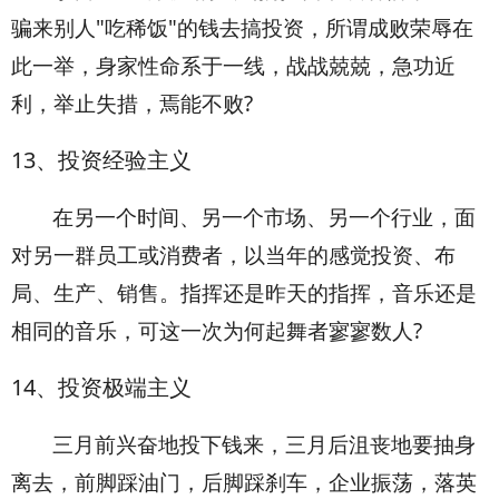
骗来别人"吃稀饭"的钱去搞投资，所谓成败荣辱在
此一举，身家性命系于一线，战战兢兢，急功近
利，举止失措，焉能不败?
13
、投资经验主义
在另一个时间、另一个市场、另一个行业，面
对另一群员工或消费者，以当年的感觉投资、布
局、生产、销售。指挥还是昨天的指挥，音乐还是
相同的音乐，可这一次为何起舞者寥寥数人?
14
、投资极端主义
三月前兴奋地投下钱来，三月后沮丧地要抽身
离去，前脚踩油门，后脚踩刹车，企业振荡，落英