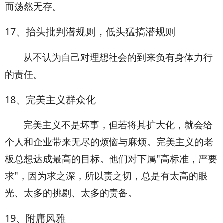
而荡然无存。
17
、抬头批判潜规则，低头猛搞潜规则
从不认为自己对理想社会的到来负有身体力行
的责任。
18
、完美主义群众化
完美主义不是坏事，但若将其扩大化，就会给
个人和企业带来无尽的烦恼与麻烦。完美主义的老
板总想达成最高的目标。他们对下属"高标准，严要
求"，因为求之深，所以责之切，总是有太高的眼
光、太多的挑剔、太多的责备。
19
、附庸风雅