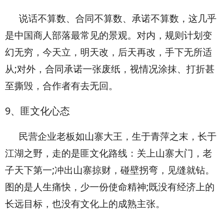
说话不算数、合同不算数、承诺不算数，这几乎
是中国商人部落最常见的景观。对内，规则计划变
幻无穷，今天立，明天改，后天再改，手下无所适
从;对外，合同承诺一张废纸，视情况涂抹、打折甚
至撕毁，合作者有去无回。
9
、匪文化心态
民营企业老板如山寨大王，生于青萍之末，长于
江湖之野，走的是匪文化路线：关上山寨大门，老
子天下第一;冲出山寨掠财，碰壁拐弯，见缝就钻。
图的是人生痛快，少一份使命精神;既没有经济上的
长远目标，也没有文化上的成熟主张。