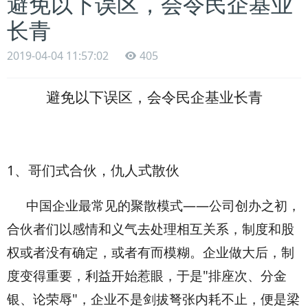
避免以下误区，会令民企基业
长青
2019-04-04 11:57:02
405
避免以下误区，会令民企基业长青
1
、哥们式合伙，仇人式散伙
中国企业最常见的聚散模式——公司创办之初，
合伙者们以感情和义气去处理相互关系，制度和股
权或者没有确定，或者有而模糊。企业做大后，制
度变得重要，利益开始惹眼，于是"排座次、分金
银、论荣辱"，企业不是剑拔弩张内耗不止，便是梁