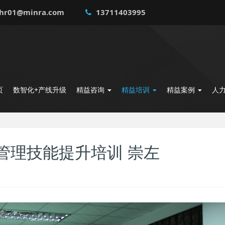
hr01@minra.com
13711403995
页
数智化+产线升级
精益咨询
精益培训
精益案例
人
管理技能提升培训 崇左