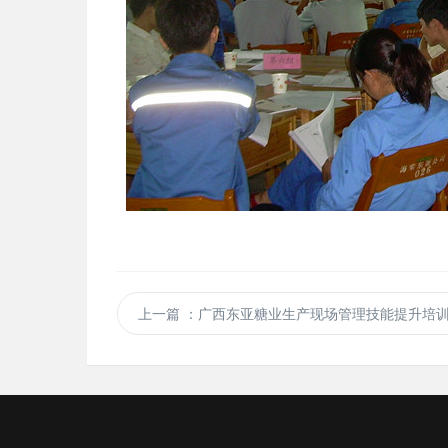
上一篇
：广西东亚糖业生产现场管理技能提升培训 