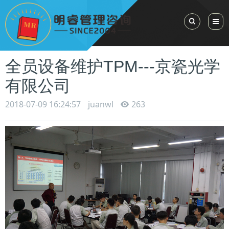
Toggle Sea
全员设备维护TPM---京瓷光学
有限公司
2018-07-09 16:24:57
juanwl
263