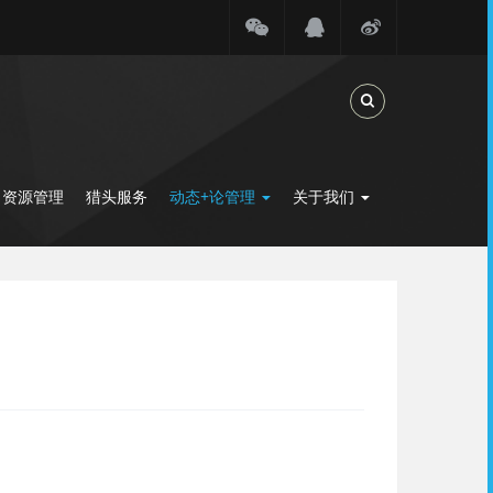
Toggle Search
力资源管理
猎头服务
动态+论管理
关于我们