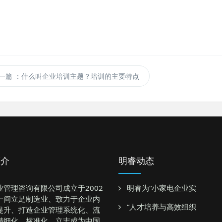
一篇
：什么叫企业培训主题？培训的主要特点
简介
明睿动态
业管理咨询有限公司成立于2002
明睿为“小家电企业实
一间立足制造业、致力于企业内
“人才培养与高效组织
提升、打造企业管理系统化、流
精细化、标准化，立志成为中国