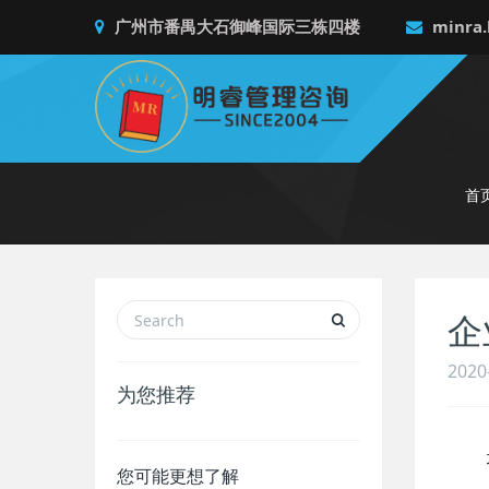
广州市番禺大石御峰国际三栋四楼
minra.
首
企
2020
为您推荐
培
您可能更想了解