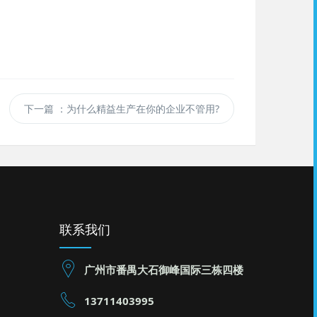
下一篇
：为什么精益生产在你的企业不管用?
联系我们
广州市番禺大石御峰国际三栋四楼
13711403995