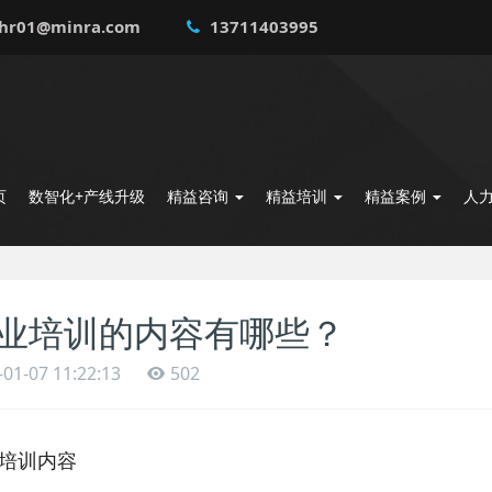
hr01@minra.com
13711403995
页
数智化+产线升级
精益咨询
精益培训
精益案例
人
业培训的内容有哪些？
-01-07 11:22:13
502
训内容