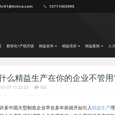
hr01@minra.com
13711403995
页
数智化+产线升级
精益咨询
精益培训
精益案例
人
什么精益生产在你的企业不管用
-01-07 11:22:23
562
多中国大型制造企业早在多年前就开始引入
精益生产
理