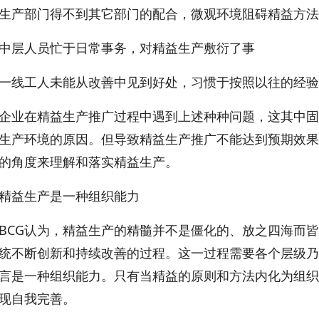
产部门得不到其它部门的配合，微观环境阻碍精益方法
层人员忙于日常事务，对精益生产敷衍了事
线工人未能从改善中见到好处，习惯于按照以往的经验
在精益生产推广过程中遇到上述种种问题，这其中固
生产环境的原因。但导致精益生产推广不能达到预期效果
的角度来理解和落实精益生产。
益生产是一种组织能力
G认为，精益生产的精髓并不是僵化的、放之四海而皆
统不断创新和持续改善的过程。这一过程需要各个层级乃
言是一种组织能力。只有当精益的原则和方法内化为组织
现自我完善。