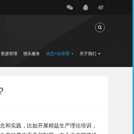
Toggle Search
力资源管理
猎头服务
动态+论管理
关于我们
?
念和实践，比如开展精益生产理论培训，