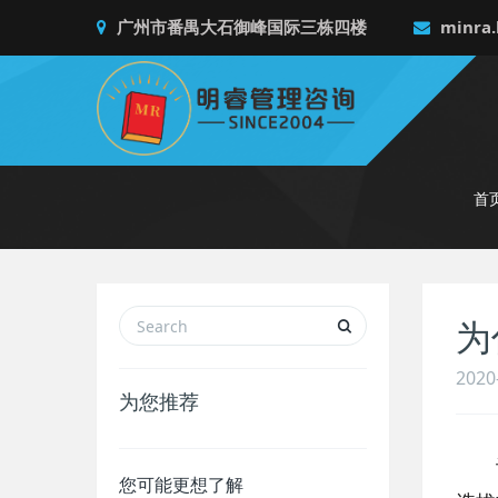
广州市番禺大石御峰国际三栋四楼
minra.
首
为
2020
为您推荐
许
您可能更想了解