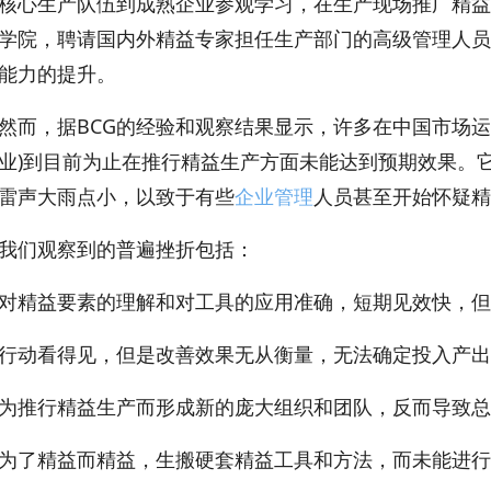
核心生产队伍到成熟企业参观学习，在生产现场推广精益
学院，聘请国内外精益专家担任生产部门的高级管理人员
能力的提升。
，据BCG的经验和观察结果显示，许多在中国市场运
业)到目前为止在推行精益生产方面未能达到预期效果。
雷声大雨点小，以致于有些
企业管理
人员甚至开始怀疑精
们观察到的普遍挫折包括：
益要素的理解和对工具的应用准确，短期见效快，但
动看得见，但是改善效果无从衡量，无法确定投入产出
行精益生产而形成新的庞大组织和团队，反而导致总
精益而精益，生搬硬套精益工具和方法，而未能进行