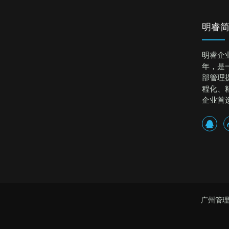
明睿
明睿企
年，是
部管理
程化、
企业首
广州管理