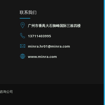
联系我们
广州市番禺大石御峰国际三栋四楼
13711403995
minra.hr01@minra.com
www.minra.com
理咨询公司