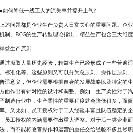
何降低一线工人的流失率并提升士气?
问题都是企业生产负责人日常关心的重要问题。企业
机制。BCG的生产转型理论指出，精益生产包含三大维
益生产原则
汲取大量历史经验，精益生产已经形成了一些普遍适
、标准化等。这些原则又可以分为总原则、操作层原则、
普适意义，但企业需要根据自身的发展战略以及特定的生
方面作出有针对性的设计和调整。例如，生产柔性对于汽
子制造行业中，生产柔性的重要程度就会降低很多，而僵
率。又比如，员工授权对于工人经验丰富且队伍稳定的企
，员工授权的内涵需要作出重大调整。对于后一类企业而
法，而不能将改善操作和运营的重任交给经验不多且尽职