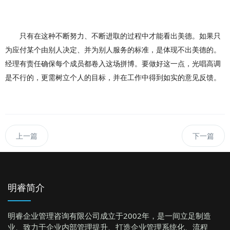
只有在这种不断努力、不断进取的过程中才能看出美德。如果只
为应付某个由别人决定、并为别人服务的标
准，
是体现不出美德的。
经理有责任确保每个成员都卷入这场拼博。要
做好
这一点，光唱高调
是不行的，更需树立个人的目标，并在工作中得到如实的意见反馈。
上一篇
下一篇
明睿简介
明睿企业管理咨询有限公司成立于2002年，是一间立足制造
业、致力于企业内部管理提升、打造企业管理系统化、流程