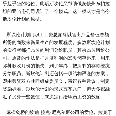
乎起乎坐的地位。此后斯坎伦又帮助俄亥俄州东帕拉
坦的亚当逊公司设计了一个模式。这一模式才是当今
斯坎伦计划的原型。
斯坎伦计划用职工工资总额除以售出产品价值总额
所得的商数来衡量生产的发展程度。多数斯坎伦计划
的实行者都把75％的利润分给职员，其余25％留给公
司。通常的作法是把月度利润的25％储存起来，用来
弥补歉收月份的损失。到了年终，把所剩的存款统统
分给职员。斯坎伦计划还包括一项结构严谨的方案，
即由劳资双方共同组成委员会，审议各种建议，制定
奖励标准。期坎伦计划的形式五花八门，但大多都融
汇了另外一些数值，来决定付给职员工资的数额。
麻省剑桥的埃迪·拉克·尼克尔斯公司的爱伦。拉克于