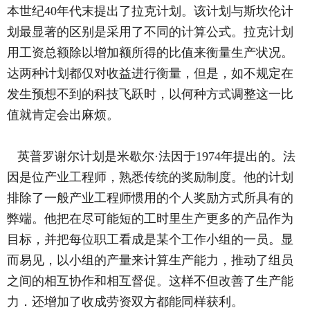
本世纪40年代末提出了拉克计划。该计划与斯坎伦计
划最显著的区别是采用了不同的计算公式。拉克计划
用工资总额除以增加额所得的比值来衡量生产状况。
达两种计划都仅对收益进行衡量，但是，如不规定在
发生预想不到的科技飞跃时，以何种方式调整这一比
值就肯定会出麻烦。
英普罗谢尔计划是米歇尔·法因于1974年提出的。法
因是位产业工程师，熟悉传统的奖励制度。他的计划
排除了一般产业工程师惯用的个人奖励方式所具有的
弊端。他把在尽可能短的工时里生产更多的产品作为
目标，并把每位职工看成是某个工作小组的一员。显
而易见，以小组的产量来计算生产能力，推动了组员
之间的相互协作和相互督促。这样不但改善了生产能
力．还增加了收成劳资双方都能同样获利。