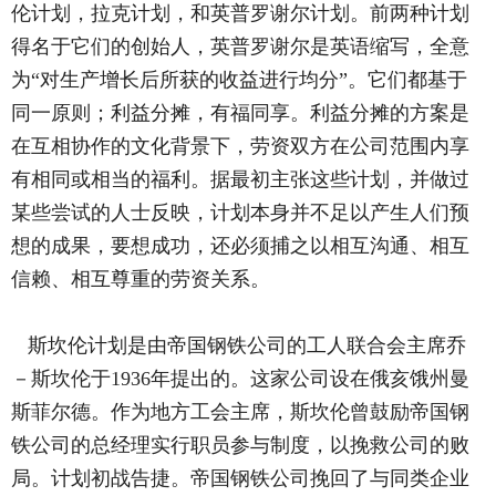
伦计划，拉克计划，和英普罗谢尔计划。前两种计划
得名于它们的创始人，英普罗谢尔是英语缩写，全意
为“对生产增长后所获的收益进行均分”。它们都基于
同一原则；利益分摊，有福同享。利益分摊的方案是
在互相协作的文化背景下，劳资双方在公司范围内享
有相同或相当的福利。据最初主张这些计划，并做过
某些尝试的人士反映，计划本身并不足以产生人们预
想的成果，要想成功，还必须捕之以相互沟通、相互
信赖、相互尊重的劳资关系。
斯坎伦计划是由帝国钢铁公司的工人联合会主席乔
－斯坎伦于1936年提出的。这家公司设在俄亥饿州曼
斯菲尔德。作为地方工会主席，斯坎伦曾鼓励帝国钢
铁公司的总经理实行职员参与制度，以挽救公司的败
局。计划初战告捷。帝国钢铁公司挽回了与同类企业