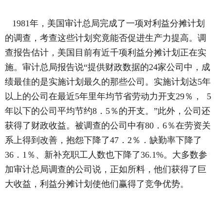
1981年，美国审计总局完成了一项对利益分摊计划
的调查，考查这些计划究竟能否促进生产力提高。调
查报告估计，美国目前有近千项利益分摊计划正在实
施。审计总局报告说“提供财政数据的24家公司中，成
绩最佳的是实施计划最久的那些公司。实施计划达5年
以上的公司在最近5年里年均节省劳动力开支29％， 5
年以下的公司平均节约8．5％的开支。”此外，公司还
获得了财政收益。被调查的公司中有80．6％在劳资关
系上得到改善，抱怨下降了47．2％．缺勤率下降了
36．1％、新补充职工人数也下降了36.1%。大多数参
加审计总局调查的公司说，正如所料，他们获得了巨
大收益，利益分摊计划使他们赢得了竞争优势。