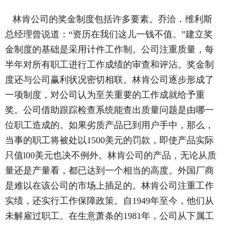
林肯公司的奖金制度包括许多要素。乔洽．维利斯
总经理曾说道：“资历在我们这儿一钱不值。”建立奖
金制度的基础是采用计件工作制。公司注重质量，每
半年对所有职工进行工作成绩的审查和评沾。奖金制
度还与公司赢利状况密切相联。林肯公司逐步形成了
一项制度，对公司认为至关重要的工作成就给予重
奖。公司借助跟踪检查系统能查出质量问题是由哪一
位职工造成的。如果劣质产品已到用户手中，那么，
当事的职工将被处以1500美元的罚款，即使产品实际
只值l00美元也决不例外。林肯公司的产品，无论从质
量还是产量看，都已达到一个相当的高度。外国厂商
是难以在该公司的市场上插足的。林肯公司注重工作
实绩，还实行工作保障政策。自1949年至今，他们从
未解雇过职工。在生意萧条的1981年，公司从下属工