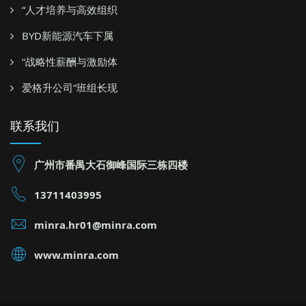
“人才培养与高效组织
BYD新能源汽车下属
“战略性薪酬与激励体
爱格升公司“班组长现
联系我们
广州市番禺大石御峰国际三栋四楼
13711403995
minra.hr01@minra.com
www.minra.com