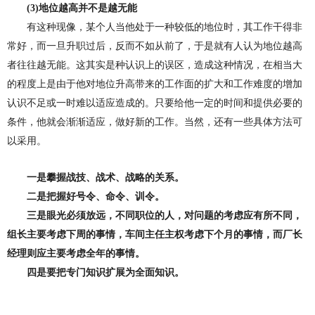
(3)
地位越高并不是越无能
有这种现像，某个人当他处于一种较低的地位时，其工作干得非
常好，而一旦升职过后，反而不如从前了，于是就有人认为地位越高
者往往越无能。这其实是种认识上的误区，造成这种情况，在相当大
的程度上是由于他对地位升高带来的工作面的扩大和工作难度的增加
认识不足或一时难以适应造成的。只要给他一定的时间和提供必要的
条件，他就会渐渐适应，做好新的工作。当然，还有一些具体方法可
以采用。
一是攀握战技、战术、战略的关系。
二是把握好号令、命令、训令。
三是眼光必须放远，不同职位的人，对问题的考虑应有所不同，
组长主要考虑下周的事情，车间主任主权考虑下个月的事情，而厂长
经理则应主要考虑全年的事情。
四是要把专门知识扩展为全面知识。