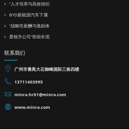
“人才培养与高效组织
BYD新能源汽车下属
“战略性薪酬与激励体
爱格升公司“班组长现
联系我们
广州市番禺大石御峰国际三栋四楼
13711403995
minra.hr01@minra.com
www.minra.com