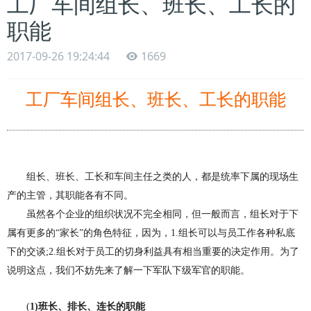
工厂车间组长、班长、工长的
职能
2017-09-26 19:24:44
1669
工厂车间组长、班长、工长的职能
组长、班长、工长和车间主任之类的人，都是统率下属的现场生
产的主管，其职能各有不同。
虽然各个企业的组织状况不完全相同，但一般而言，组长对于下
属有更多的“家长”的角色特征，因为，
1
.
组长可以与员工作各种私底
下的交谈
;
2
.
组长对于员工的切身利益具有相当重要的决定作用。为了
说明这点，我们不妨先来了解一下军队下级军官的职能。
(
1)
班长、排长、连长的职能