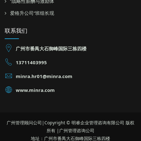
“战略性薪酬与激励体
爱格升公司“班组长现
联系我们
广州市番禺大石御峰国际三栋四楼
13711403995
minra.hr01@minra.com
www.minra.com
广州管理顾问公司|Copyright © 明睿企业管理咨询有限公司 版权
所有 |广州管理咨询公司
地址：广州市番禺大石御峰国际三栋四楼