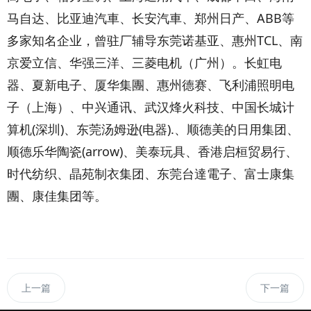
马自达、比亚迪汽車、长安汽車、郑州日产、ABB等
多家知名企业，曾驻厂辅导东莞诺基亚、惠州TCL、南
京爱立信、华强三洋、三菱电机（广州）。长虹电
器、夏新电子、厦华集團、惠州德赛、飞利浦照明电
子（上海）、中兴通讯、武汉烽火科技、中国长城计
算机(深圳)、东莞汤姆逊(电器).、顺德美的日用集团、
顺德乐华陶瓷(arrow)、美泰玩具、香港启桓贸易行、
时代纺织、晶苑制衣集团、东莞台達電子、富士康集
團、康佳集团等。
上一篇
下一篇