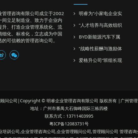
业管理咨询有限公司成立于2002
明睿为“小家电企业实
一间立足制造业、致力于企业内
“人才培养与高效组织
提升、打造企业管理系统化、流
精细化、标准化，立志成为中国
BYD新能源汽车下属
选的可信赖的管理咨询公司。
“战略性薪酬与激励体
爱格升公司“班组长现
顾问公司|Copyright © 明睿企业管理咨询有限公司 版权所有 |广州管
地址：广州市番禺大石御峰国际三栋四楼
联系方式：13711403995
粤ICP备12083731号
企业培训公司,企业管理咨询公司,企业管理顾问公司,管理顾问公司 管理咨询