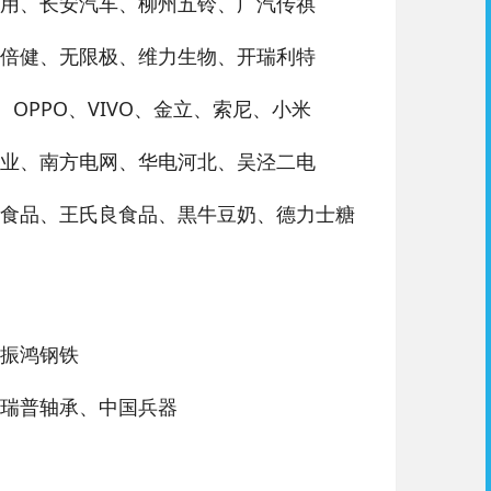
用、长安汽车、柳州五铃、广汽传祺
倍健、无限极、维力生物、开瑞利特
OPPO、VIVO、金立、索尼、小米
业、南方电网、华电河北、吴泾二电
食品、王氏良食品、黒牛豆奶、德力士糖
振鸿钢铁
瑞普轴承、中国兵器