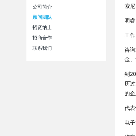
索尼
公司简介
顾问团队
明睿
招贤纳士
工作
招商合作
联系我们
咨询
金、
到2
历过
的企
代表
电子