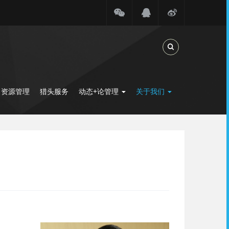
Toggle Search
力资源管理
猎头服务
动态+论管理
关于我们