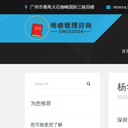
广州市番禺大石御峰国际三栋四楼
minra.
首
杨
2020
为您推荐
深圳
您可能更想了解