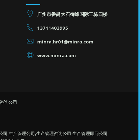
广州市番禺大石御峰国际三栋四楼
13711403995
minra.hr01@minra.com
www.minra.com
理咨询公司
公司 生产管理公司,生产管理咨询公司 生产管理顾问公司