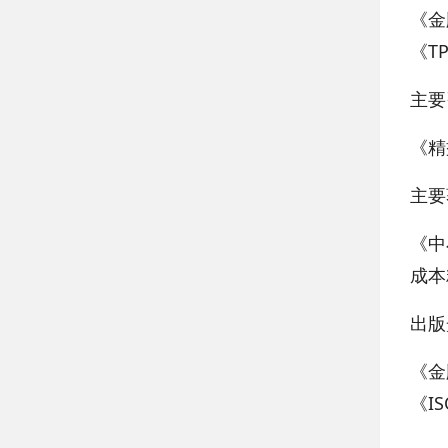
《金
《T
主要
《精
主要
《中
成本
出版
《金
《I