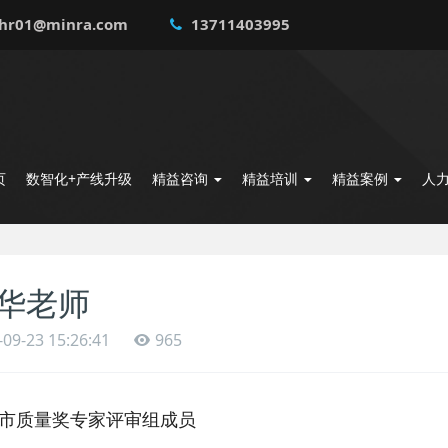
hr01@minra.com
13711403995
页
数智化+产线升级
精益咨询
精益培训
精益案例
人
华老师
-09-23 15:26:41
965
市质量奖专家评审组成员