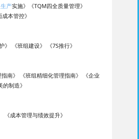
益生产
实施》《TQM四全质量管理》
面成本管控》
护》 《班组建设》 《7S推行》
指南》 《班组精细化管理指南》 《企业
美的制造》
》 《成本管理与绩效提升》