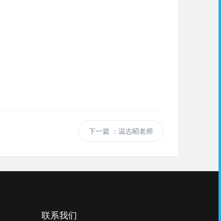
下一篇
：温志昭老师
联系我们