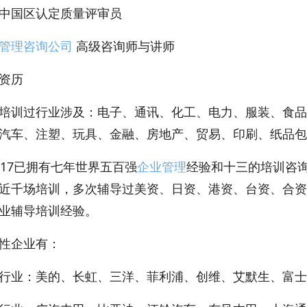
中国区认定质量评审员
管理咨询公司
高级咨询师与讲师
资历
培训过行业涉及：电子、通讯、化工、电力、服装、食品
汽车、注塑、玩具、金融、房地产、贸易、印刷、纸品包
017已拥有七年世界五百强
企业管理
经验和十三的培训咨
近千场培训，多次辅导过美资、日资、港资、台资、合资
业辅导培训经验。
性企业有：
行业：美的、长虹、三洋、菲利浦、创维、艾默生、富士