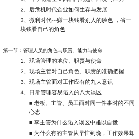
2
、后危机时代企业如何生存与发展
3
、微利时代
---
赚一块钱看别人的脸色 ，省一
块钱看自己的角色
第一节：管理人员的角色与职责、能力与使命
1
、现场管理的地位、职责与使命
2
、现场主管对自己角色、职责的准确把握
3
、现场主管面对工作应有的九大意识
4
、日常管理容易陷入的八大误区
■ 老板、主管、员工面对同一件事时的不同
心态
■ 李主管为什么陷入误区中难以自拨
■ 为什么有的主管从早忙到晚，工作效果却