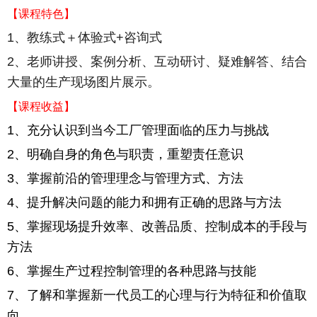
【课程特色】
1
、教练式＋体验式
+
咨询式
2
、老师讲授、案例分析、互动研讨、疑难解答、结合
大量的生产现场图片展示。
【课程收益】
1
、充分认识到当今工厂管理面临的压力与挑战
2
、明确自身的角色与职责，重塑责任意识
3
、掌握前沿的管理理念与管理方式、方法
4
、提升解决问题的能力和拥有正确的思路与方法
5
、掌握现场提升效率、改善品质、控制成本的手段与
方法
6
、掌握生产过程控制管理的各种思路与技能
7
、了解和掌握新一代员工的心理与行为特征和价值取
向