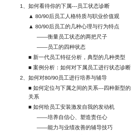
1
、如何看待你的下属
---
员工状态诊断
▲
80/90
后员工人格特质与职业价值观
▲
80/90
后员工的几种心理与行为特点
——衡量员工状态的两把尺子
——员工的四种状态
■ 新一代员工特征分析，典型的几种类型
■ 案例分析：如何对下属员工进行状态诊断
2
、如何对
80/90
员工进行培养与辅导
■ 如何定位与下属之间的关系
---
四种新型的
关系
■ 如何给员工安装激发自我的发动机
——培养自信心、塑造责任心
——能力与业绩改善的辅导技巧