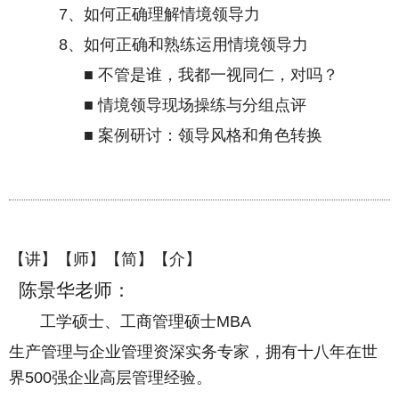
7
、如何正确理解情境领导力
8
、如何正确和熟练运用情境领导力
■ 不管是谁，我都一视同仁，对吗？
■ 情境领导现场操练与分组点评
■ 案例研讨：领导风格和角色转换
【讲】【师】【简】【介】
陈景华老师：
工学硕士、工商管理硕士
MBA
生产管理与企业管理资深实务专家，拥有十八年在世
界
500
强企业高层管理经验。