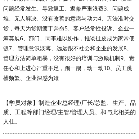
问题经常发生、导致返工、返修严重浪费3、问题成
堆、无人解决、没有改善的意愿与动力4、无法准时交
货，每天为货期疲于奔命5、客户经常性投诉、企业一
筹莫展6、部门、同事难以协作，推诿扯皮成为家常便
饭7、管理意识淡薄、远远跟不社会和企业的发展8、
管理方法简单粗暴，没有很好的培训与激励机制9、责
任心和上进心严重不足，踢一踢，动一动10、员工跳
槽频繁、企业深感为难
【学员对象】制造企业总经理
/
厂长
/
总监、生产、品
质、工程等部门经理
/
主管
/
管理人员、和与此相关的
人仕。