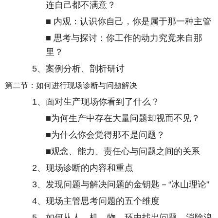
连自己都不满意？
■ 内观：认识你自己，你是属于那一种主管
■ 思考与探讨：你工作的动力究竟来自那
里？
5
、案例分析、剖析研讨
第二节：如何进行现场诊断与问题解决
1
、面对生产现场你看到了什么？
■为何生产中存在大量问题却视而不见？
■为什么你会觉得那不是问题？
■观念、能力、责任心与问题之间的关系
2
、现场诊断的内容和重点
3
、发现问题与解决问题的金钥匙－“冰山理论”
4
、现场主管思考问题的五个维度
5
、如何从人、机、物、环中找出问题、消除浪