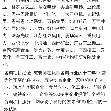
业、格罗西表业、蒂森电梯、奥迪斯电梯、亚伦集
团、奥林巴斯相机、华国光学、大洋电机、龙记集
团、恩梯恩传动系统、万信集团、北电通讯、万宝井
汽车零部件、北大方正数码科技、德赛集团、中电电
力、珠海光联、江苏红豆集团、厦华集团、重庆电
力、西仪股份、中海油、西部矿业、广西东亚糠业、
台湾憶霖食品、曼秀雷敦、丝宝集团、广西柳工、云
天化、鲁西化工、富士康、中科院物理研究院等企
业。
咨询项目经验
:
陈老师在从事咨询行业的十二年中
,
曾
为汽车零配件企业、五金制品企业、家电和电子企
业、玩具与塑胶企业、食品企业、化工企业、印刷企
业、钢铁企业、
IT
企业等
100
多家企业提供过全程的
咨询项目服务，均获得了良好的效果和得到企业的一
致认同。