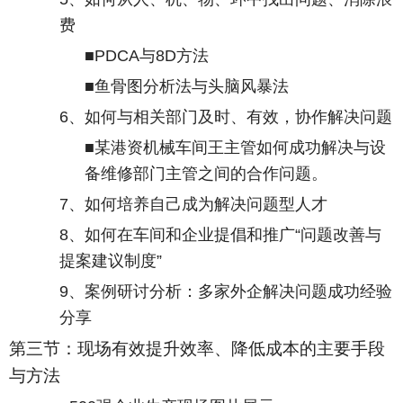
费
■
PDCA
与
8D
方法
■鱼骨图分析法与头脑风暴法
6
、如何与相关部门及时、有效，协作解决问题
■某港资机械车间王主管如何成功解决与设
备维修部门主管之间的合作问题。
7
、如何培养自己成为解决问题型人才
8
、如何在车间和企业提倡和推广“问题改善与
提案建议制度”
9
、案例研讨分析：多家外企解决问题成功经验
分享
第三节：现场有效提升效率、降低成本的主要手段
与方法