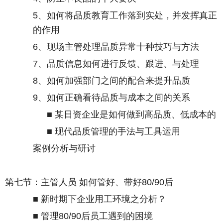
5
、如何将品质教育工作落到实处，并发挥真正
的作用
6
、现场主管处理品质异常十种技巧与方法
7
、品质信息如何进行反馈、跟进、与处理
8
、如何加强部门之间的配合来提升品质
9
、如何正确看待品质与成本之间的关系
■ 某日资企业是如何做到高品质、低成本的
■ 现代品质管理的手法与工具运用
案例分析与研讨
第七节：主管人员 如何管好、带好
80/90
后
■ 新时期下企业用工环境之分析？
■ 管理
80/90
后员工遇到的困境