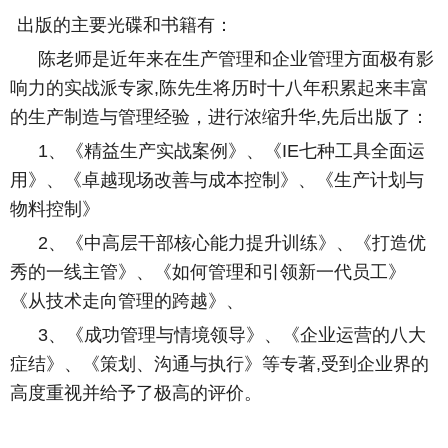
出版的主要光碟和书籍有：
陈老师是近年来在生产管理和企业管理方面极有影
响力的实战派专家
,
陈先生将历时十八年积累起来丰富
的生产制造与管理经验，进行浓缩升华
,
先后出版了：
1
、《精益生产实战案例》、《
IE
七种工具全面运
用》、《卓越现场改善与成本控制》、《生产计划与
物料控制》
2
、《中高层干部核心能力提升训练》、《打造优
秀的一线主管》、《如何管理和引领新一代员工》
《从技术走向管理的跨越》、
3
、《成功管理与情境领导》、《企业运营的八大
症结》、《策划、沟通与执行》等专著
,
受到企业界的
高度重视并给予了极高的评价。