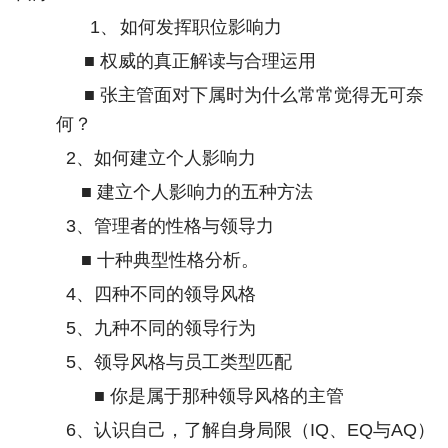
1、
如何发挥职位影响力
■ 权威的真正解读与合理运用
■ 张主管面对下属时为什么常常觉得无可奈
何？
2
、如何建立个人影响力
■ 建立个人影响力的五种方法
3
、管理者的性格与领导力
■ 十种典型性格分析。
4
、四种不同的领导风格
5
、九种不同的领导行为
5
、领导风格与员工类型匹配
■ 你是属于那种领导风格的主管
6
、认识自己，了解自身局限（
IQ
、
EQ
与
AQ
）