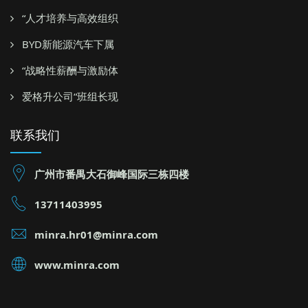
“人才培养与高效组织
BYD新能源汽车下属
“战略性薪酬与激励体
爱格升公司“班组长现
联系我们
广州市番禺大石御峰国际三栋四楼
13711403995
minra.hr01@minra.com
www.minra.com