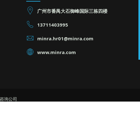
广州市番禺大石御峰国际三栋四楼
13711403995
minra.hr01@minra.com
www.minra.com
理咨询公司
公司 生产管理公司,生产管理咨询公司 生产管理顾问公司
睿管理咨询公司