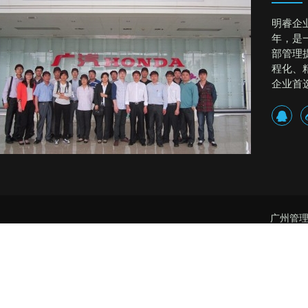
明睿企
年，是
部管理
程化、
企业首
广州管理
精益生产管理,精益生产咨询 精益生产顾问 企业培训 
品质管理公司