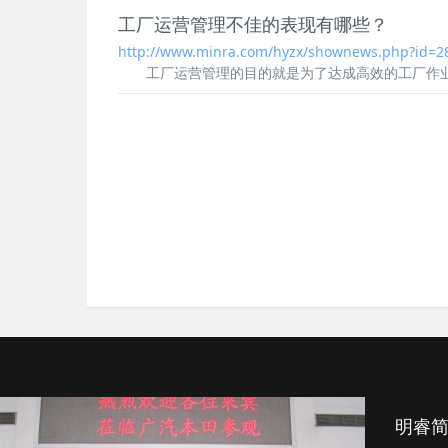
工厂运营管理
不佳的表现有哪些？
http://www.minra.com/hyzx/shownews.php?id=2
工厂运营管理
的目的就是为了达成高效的工厂作业
明睿