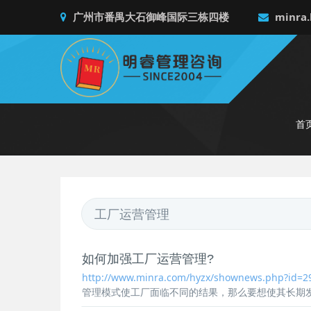
广州市番禺大石御峰国际三栋四楼
minra.
首
如何加强
工厂运营管理
?
http://www.minra.com/hyzx/shownews.php?id=2
管理模式使工厂面临不同的结果，那么要想使其长期