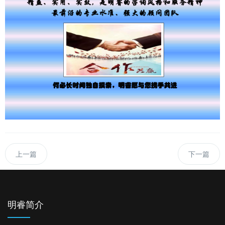
上一篇
下一篇
明睿简介