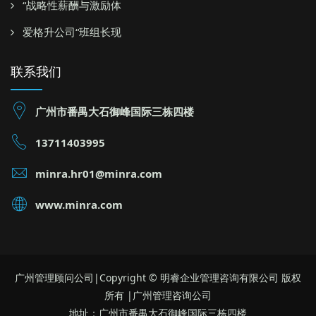
“战略性薪酬与激励体
爱格升公司“班组长现
联系我们
广州市番禺大石御峰国际三栋四楼
13711403995
minra.hr01@minra.com
www.minra.com
广州管理顾问公司|Copyright © 明睿企业管理咨询有限公司 版权
所有 |广州管理咨询公司
地址：广州市番禺大石御峰国际三栋四楼