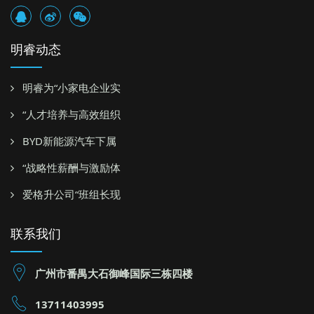
明睿动态
明睿为“小家电企业实
“人才培养与高效组织
BYD新能源汽车下属
“战略性薪酬与激励体
爱格升公司“班组长现
联系我们
广州市番禺大石御峰国际三栋四楼
13711403995