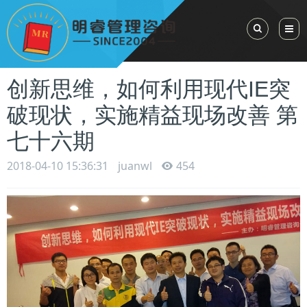
Toggle Sea
创新思维，如何利用现代IE突
破现状，实施精益现场改善 第
七十六期
2018-04-10 15:36:31
juanwl
454