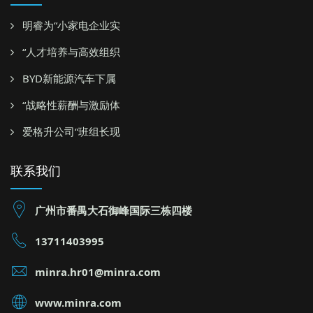
明睿为“小家电企业实
“人才培养与高效组织
BYD新能源汽车下属
“战略性薪酬与激励体
爱格升公司“班组长现
联系我们
广州市番禺大石御峰国际三栋四楼
13711403995
minra.hr01@minra.com
www.minra.com