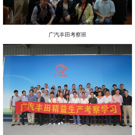
广汽丰田考察班