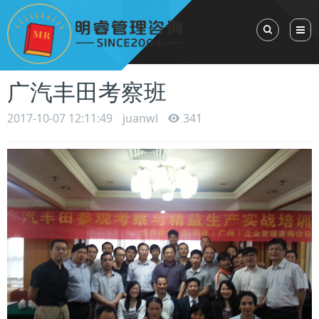
Toggle Sea
广汽丰田考察班
2017-10-07 12:11:49
juanwl
341