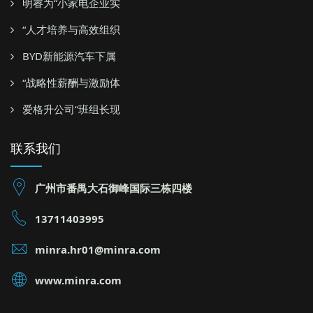
明睿为“小家电企业实
“人才培养与高效组织
BYD新能源汽车下属
“战略性薪酬与激励体
爱格升公司“班组长现
联系我们
广州市番禺大石御峰国际三栋四楼
13711403995
minra.hr01@minra.com
www.minra.com