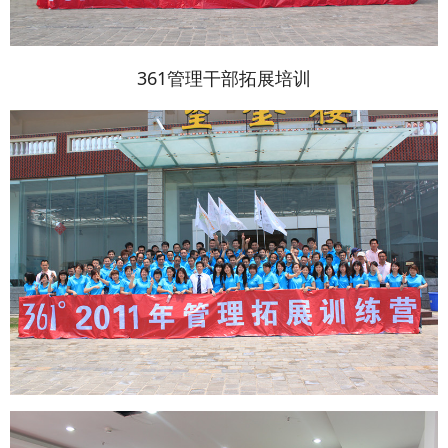
361管理干部拓展培训