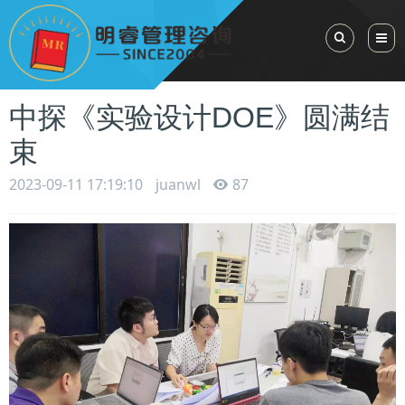
Toggle Sea
中探《实验设计DOE》圆满结
束
2023-09-11 17:19:10
juanwl
87