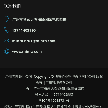
联系我们
广州市番禺大石御峰国际三栋四楼
13711403995
minra.hr01@minra.com
www.minra.com
广州管理顾问公司|Copyright © 明睿企业管理咨询有限公司 版权
所有 |广州管理咨询公司
地址：广州市番禺大石御峰国际三栋四楼
联系方式：13711403995
粤ICP备12083731号
精益生产管理,精益生产咨询 精益生产顾问 企业培训 企业培训公司,