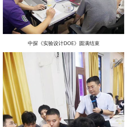
中探《实验设计DOE》圆满结束